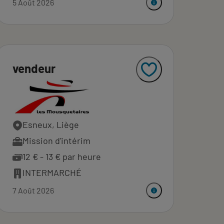
5 Août 2026
vendeur
Esneux, Liège
Mission d'intérim
12 € - 13 € par heure
INTERMARCHÉ
7 Août 2026