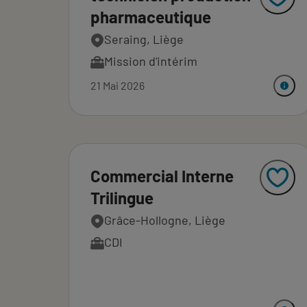
pharmaceutique
Seraing, Liège
Mission d'intérim
21 Mai 2026
Commercial Interne
Trilingue
Grâce-Hollogne, Liège
CDI