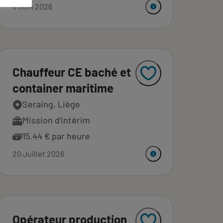
8 Juin 2026
Chauffeur CE baché et
container maritime
Seraing, Liège
Mission d'intérim
15.44 € par heure
20 Juillet 2026
Opérateur production