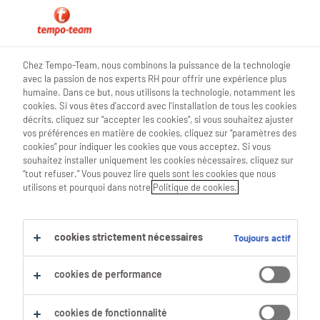
0
Chez Tempo-Team, nous combinons la puissance de la technologie
avec la passion de nos experts RH pour offrir une expérience plus
Trouve ton prochain job
humaine. Dans ce but, nous utilisons la technologie, notamment les
cookies. Si vous êtes d'accord avec l'installation de tous les cookies
décrits, cliquez sur “accepter les cookies”, si vous souhaitez ajuster
Chercher 3 offres d'emploi
vos préférences en matière de cookies, cliquez sur “paramètres des
cookies” pour indiquer les cookies que vous acceptez. Si vous
souhaitez installer uniquement les cookies nécessaires, cliquez sur
“tout refuser.” Vous pouvez lire quels sont les cookies que nous
utilisons et pourquoi dans notre
Politique de cookies.
3 Comptable emplois trouvés pour
toi.
cookies strictement nécessaires
Toujours actif
Filtre
cookies de performance
Filtres sélectionnés :
Finance
cookies de fonctionnalité