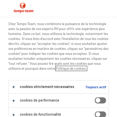
étudiants
Chez Tempo-Team, nous combinons la puissance de la technologie
avec la passion de nos experts RH pour offrir une expérience plus
humaine. Dans ce but, nous utilisons la technologie, notamment les
cookies. Si vous êtes d'accord avec l'installation de tous les cookies
décrits, cliquez sur “accepter les cookies”, si vous souhaitez ajuster
Tout savoir sur ton job
vos préférences en matière de cookies, cliquez sur “paramètres des
cookies” pour indiquer les cookies que vous acceptez. Si vous
d'étudiant
souhaitez installer uniquement les cookies nécessaires, cliquez sur
“tout refuser.” Vous pouvez lire quels sont les cookies que nous
utilisons et pourquoi dans notre
Politique de cookies.
cookies strictement nécessaires
Toujours actif
Rapide et sûr grâce à nos
conseils 🪄
cookies de performance
cookies de fonctionnalité