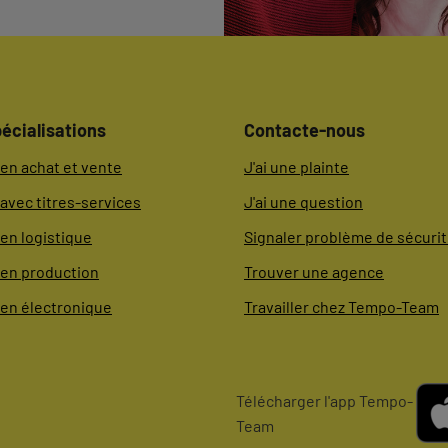
écialisations
Contacte-nous
en achat et vente
J'ai une plainte
avec titres-services
J'ai une question
en logistique
Signaler problème de sécuri
 en production
Trouver une agence
 en électronique
Travailler chez Tempo-Team
Télécharger l'app Tempo-
Team