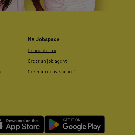
My Jobspace
Connecte-toi
Créer un job agent
té
Créer un nouveau profil