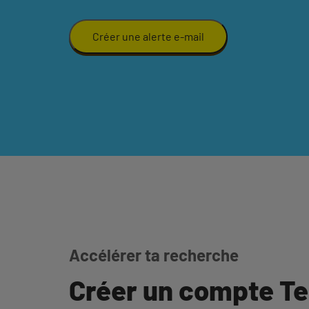
Créer une alerte e-mail
Accélérer ta recherche
Créer un compte T