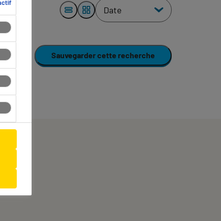
ctif
Sauvegarder cette recherche