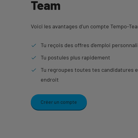
Team
Voici les avantages d’un compte Tempo-Te
Tu reçois des offres d'emploi personnal
Tu postules plus rapidement
Tu regroupes toutes tes candidatures e
endroit
Créer un compte