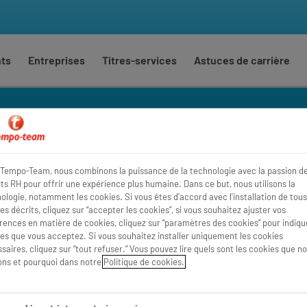
nts
Entreprises
Titres-services
Astuces de carrière
Tempo-Team, nous combinons la puissance de la technologie avec la passion d
Où
Rayon
ts RH pour offrir une expérience plus humaine. Dans ce but, nous utilisons la
ologie, notamment les cookies. Si vous êtes d'accord avec l'installation de tous
es décrits, cliquez sur “accepter les cookies”, si vous souhaitez ajuster vos
rences en matière de cookies, cliquez sur “paramètres des cookies” pour indique
es que vous acceptez. Si vous souhaitez installer uniquement les cookies
saires, cliquez sur “tout refuser.” Vous pouvez lire quels sont les cookies que n
sons et pourquoi dans notre
Politique de cookies.