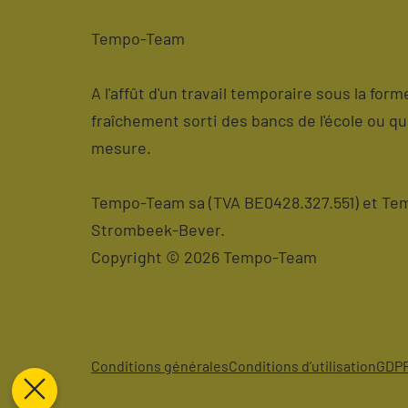
Tempo-Team
A l'affût d'un travail temporaire sous la for
fraîchement sorti des bancs de l'école ou q
mesure.
Tempo-Team sa (TVA BE0428.327.551) et Temp
Strombeek-Bever.
Copyright © 2026 Tempo-Team
Conditions générales
Conditions d’utilisation
GDP