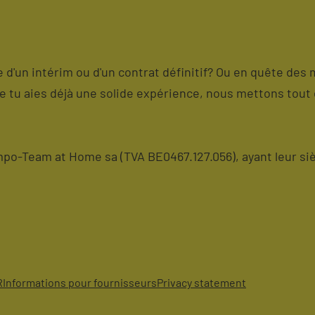
me d'un intérim ou d'un contrat définitif? Ou en quête des 
ue tu aies déjà une solide expérience, nous mettons tout 
o-Team at Home sa (TVA BE0467.127.056), ayant leur siè
R
Informations pour fournisseurs
Privacy statement