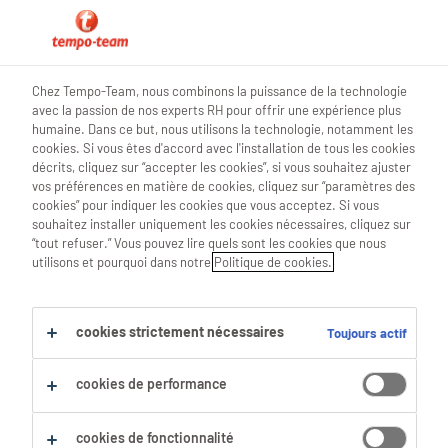
0
Chez Tempo-Team, nous combinons la puissance de la technologie
avec la passion de nos experts RH pour offrir une expérience plus
Trouve ton prochain job
humaine. Dans ce but, nous utilisons la technologie, notamment les
cookies. Si vous êtes d'accord avec l'installation de tous les cookies
décrits, cliquez sur “accepter les cookies”, si vous souhaitez ajuster
Chercher 1 offre d'emploi
vos préférences en matière de cookies, cliquez sur “paramètres des
cookies” pour indiquer les cookies que vous acceptez. Si vous
souhaitez installer uniquement les cookies nécessaires, cliquez sur
“tout refuser.” Vous pouvez lire quels sont les cookies que nous
utilisons et pourquoi dans notre
Politique de cookies.
1 Qualité & Contrôle emploi trouvé
pour toi.
cookies strictement nécessaires
Toujours actif
Filtre
cookies de performance
Filtres sélectionnés :
Tout effacer
Qualité & Contrôle
cookies de fonctionnalité