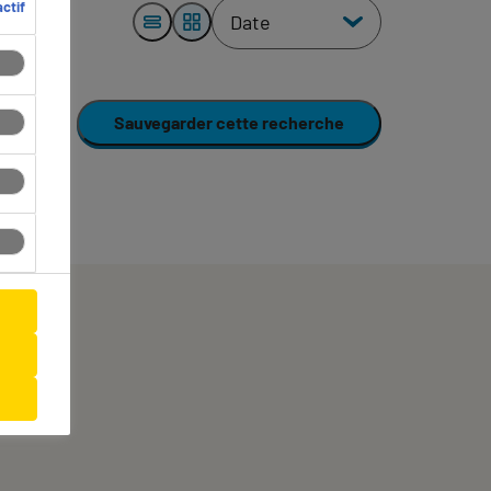
ctif
Sauvegarder cette recherche