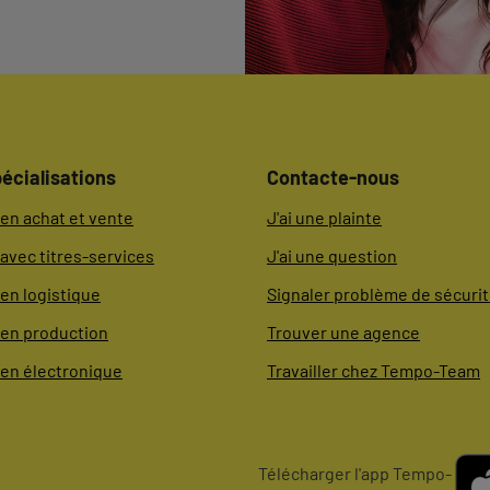
écialisations
Contacte-nous
en achat et vente
J'ai une plainte
avec titres-services
J'ai une question
en logistique
Signaler problème de sécuri
 en production
Trouver une agence
 en électronique
Travailler chez Tempo-Team
Télécharger l'app Tempo-