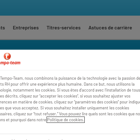
nts
Entreprises
Titres-services
Astuces de carrière
Tempo-Team, nous combinons la puissance de la technologie avec la passion d
Où
Rayon
ts RH pour offrir une expérience plus humaine. Dans ce but, nous utilisons la
ologie, notamment les cookies. Si vous êtes d'accord avec l'installation de tous
es décrits, cliquez sur “accepter les cookies”, si vous souhaitez ajuster vos
rences en matière de cookies, cliquez sur “paramètres des cookies” pour indique
es que vous acceptez. Si vous souhaitez installer uniquement les cookies
saires, cliquez sur “tout refuser.” Vous pouvez lire quels sont les cookies que n
sons et pourquoi dans notre
Politique de cookies.