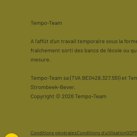
Tempo-Team
A l'affût d'un travail temporaire sous la for
fraîchement sorti des bancs de l'école ou q
mesure.
Tempo-Team sa (TVA BE0428.327.551) et Temp
Strombeek-Bever.
Copyright © 2026 Tempo-Team
Conditions générales
Conditions d’utilisation
GDP