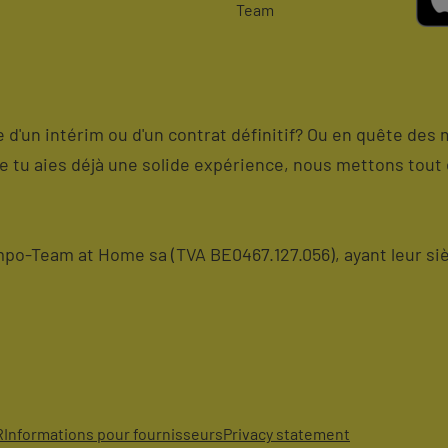
Team
me d'un intérim ou d'un contrat définitif? Ou en quête des 
ue tu aies déjà une solide expérience, nous mettons tout 
o-Team at Home sa (TVA BE0467.127.056), ayant leur siè
R
Informations pour fournisseurs
Privacy statement