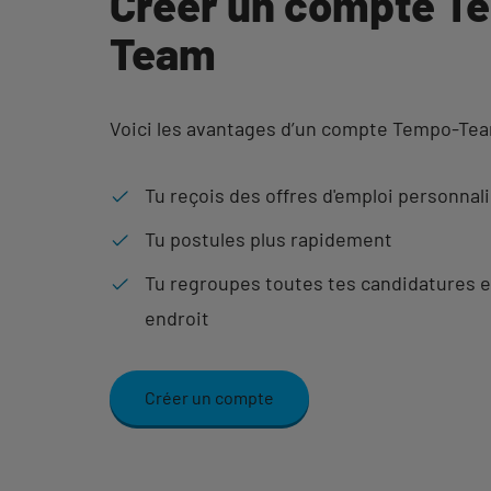
Créer un compte T
Team
Voici les avantages d’un compte Tempo-Te
Tu reçois des offres d'emploi personnal
Tu postules plus rapidement
Tu regroupes toutes tes candidatures e
endroit
Créer un compte