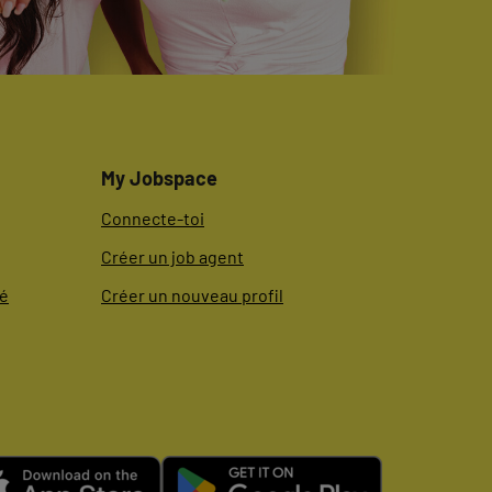
My Jobspace
Connecte-toi
Créer un job agent
té
Créer un nouveau profil