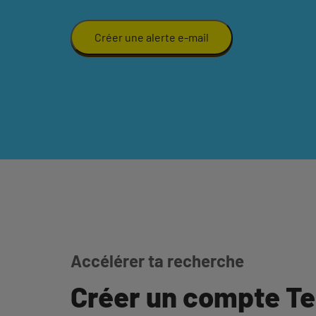
Créer une alerte e-mail
Accélérer ta recherche
Créer un compte T