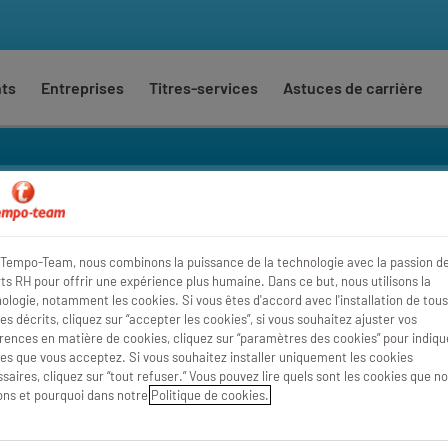
nts
Entreprises
Titres-services
Astuces de carrière
triel
Où
Rayon
Tempo-Team, nous combinons la puissance de la technologie avec la passion d
ts RH pour offrir une expérience plus humaine. Dans ce but, nous utilisons la
ologie, notamment les cookies. Si vous êtes d'accord avec l'installation de tous
es décrits, cliquez sur “accepter les cookies”, si vous souhaitez ajuster vos
rences en matière de cookies, cliquez sur “paramètres des cookies” pour indique
es que vous acceptez. Si vous souhaitez installer uniquement les cookies
saires, cliquez sur “tout refuser.” Vous pouvez lire quels sont les cookies que n
sons et pourquoi dans notre
Politique de cookies.