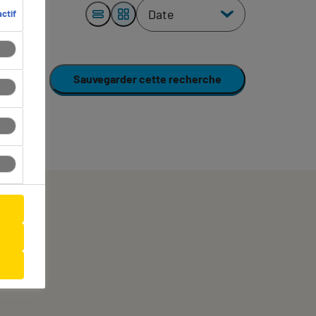
ctif
Sauvegarder cette recherche