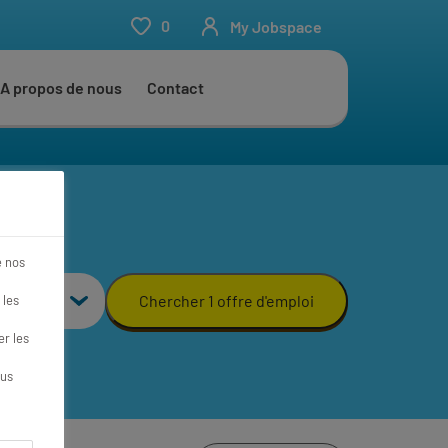
0
My Jobspace
A propos de nous
Contact
e nos
Chercher 1 offre d'emploi
 les
r les
ous