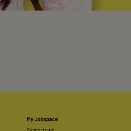
My Jobspace
Connecte-toi