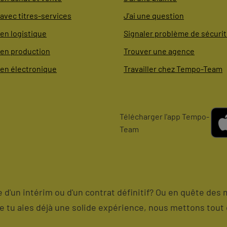
avec titres-services
J'ai une question
en logistique
Signaler problème de sécuri
 en production
Trouver une agence
 en électronique
Travailler chez Tempo-Team
Télécharger l'app Tempo-
Team
me d'un intérim ou d'un contrat définitif? Ou en quête des 
ue tu aies déjà une solide expérience, nous mettons tout 