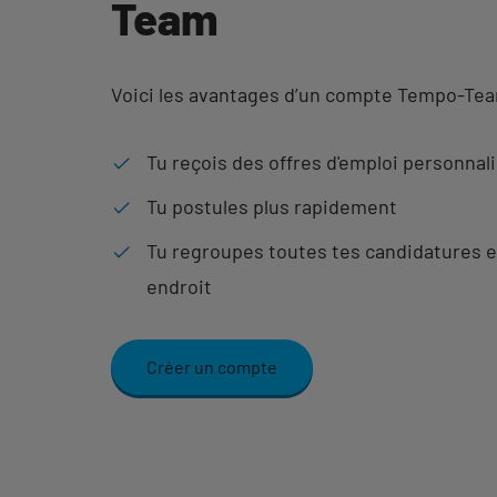
Team
Voici les avantages d’un compte Tempo-Te
Tu reçois des offres d'emploi personnal
Tu postules plus rapidement
Tu regroupes toutes tes candidatures e
endroit
Créer un compte