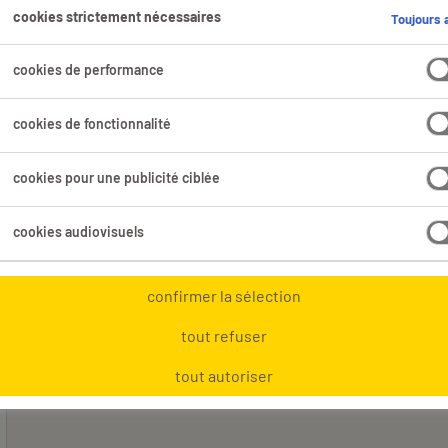
vé pour toi.
cookies strictement nécessaires
Toujours a
cookies de performance
Domaine professionnel
Tous les filtres
3
3
cookies de fonctionnalité
cookies pour une publicité ciblée
Tout effacer
oyeur Industriel
cookies audiovisuels
confirmer la sélection
tout refuser
tout autoriser