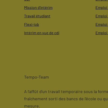
Mission d'intérim
Emploi 
Travail étudiant
Emploi 
Flexi-job
Emploi
Intérim en vue de cdi
Emploi
Tempo-Team
A l'affût d'un travail temporaire sous la for
fraîchement sorti des bancs de l'école ou q
mesure.