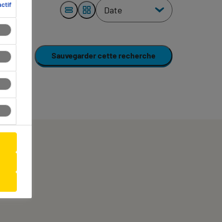
ctif
Sauvegarder cette recherche