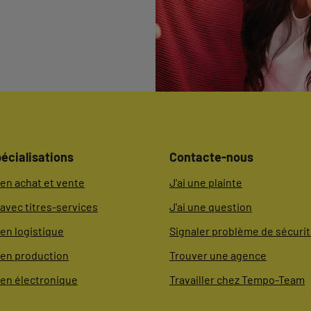
écialisations
Contacte-nous
en achat et vente
J'ai une plainte
avec titres-services
J'ai une question
en logistique
Signaler problème de sécuri
 en production
Trouver une agence
 en électronique
Travailler chez Tempo-Team