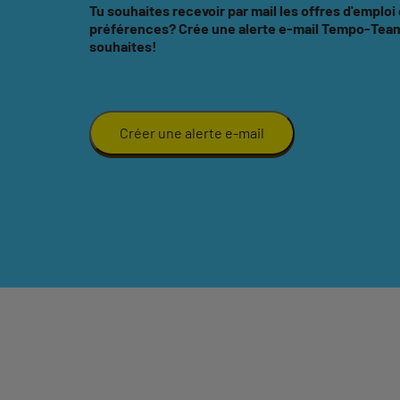
Tu souhaites recevoir par mail les offres d'emploi
préférences? Crée une alerte e-mail Tempo-Team 
souhaites!
Créer une alerte e-mail