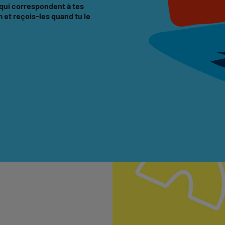
 qui correspondent à tes
et reçois-les quand tu le