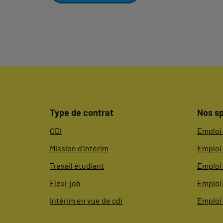
Type de contrat
Nos sp
CDI
Emploi 
Mission d'intérim
Emploi 
Travail étudiant
Emploi 
Flexi-job
Emploi
Intérim en vue de cdi
Emploi