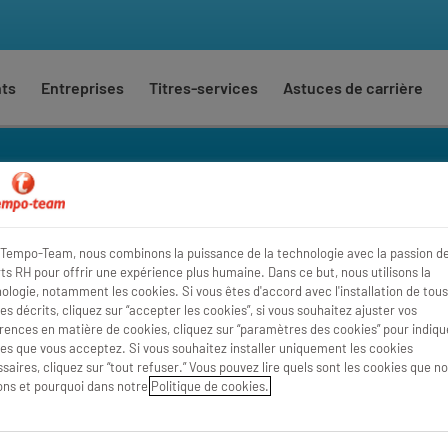
nts
Entreprises
Titres-services
Astuces de carrière
ateurs Vente & Marketing
Tempo-Team, nous combinons la puissance de la technologie avec la passion d
Où
Rayon
ts RH pour offrir une expérience plus humaine. Dans ce but, nous utilisons la
ologie, notamment les cookies. Si vous êtes d'accord avec l'installation de tous
es décrits, cliquez sur “accepter les cookies”, si vous souhaitez ajuster vos
rences en matière de cookies, cliquez sur “paramètres des cookies” pour indique
es que vous acceptez. Si vous souhaitez installer uniquement les cookies
saires, cliquez sur “tout refuser.” Vous pouvez lire quels sont les cookies que n
sons et pourquoi dans notre
Politique de cookies.