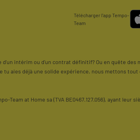
Télécharger l'app Tempo-
Team
me d'un intérim ou d'un contrat définitif? Ou en quête des 
ue tu aies déjà une solide expérience, nous mettons tout 
o-Team at Home sa (TVA BE0467.127.056), ayant leur siè