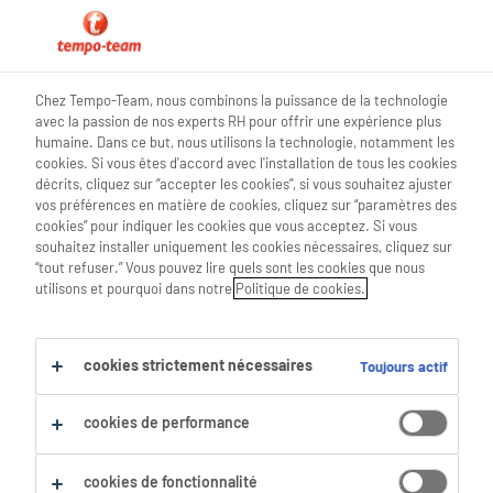
0
Chez Tempo-Team, nous combinons la puissance de la technologie
avec la passion de nos experts RH pour offrir une expérience plus
Trouve ton prochain job
humaine. Dans ce but, nous utilisons la technologie, notamment les
cookies. Si vous êtes d'accord avec l'installation de tous les cookies
décrits, cliquez sur “accepter les cookies”, si vous souhaitez ajuster
Chercher 0 offres d'emploi
vos préférences en matière de cookies, cliquez sur “paramètres des
cookies” pour indiquer les cookies que vous acceptez. Si vous
souhaitez installer uniquement les cookies nécessaires, cliquez sur
“tout refuser.” Vous pouvez lire quels sont les cookies que nous
utilisons et pourquoi dans notre
Politique de cookies.
Filtre
Filtres sélectionnés :
cookies strictement nécessaires
Toujours actif
Transport
Chauffeurs Livreurs
cookies de performance
Tout effacer
cookies de fonctionnalité