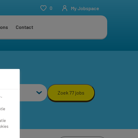
0
My Jobspace
 ons
Contact
aal
Zoek 77 jobs
r-
tie
atie
okies