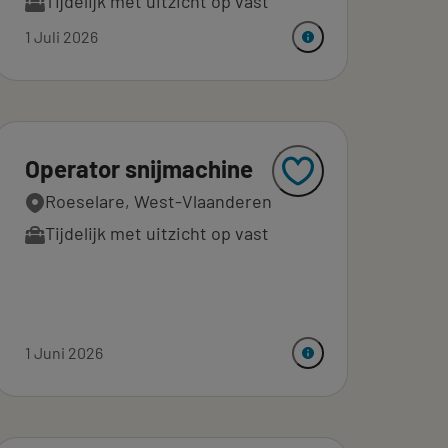
Tijdelijk met uitzicht op vast
1 Juli 2026
Operator snijmachine
Roeselare, West-Vlaanderen
Tijdelijk met uitzicht op vast
1 Juni 2026