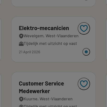
Elektro-mecanicien
Wevelgem, West-Vlaanderen
Tijdelijk met uitzicht op vast
21 April 2026
Customer Service
Medewerker
Kuurne, West-Vlaanderen
Tijdelijk met uitzicht op vast