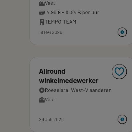
Vast
14.96 € - 15.84 € per uur
TEMPO-TEAM
18 Mei 2026
Allround
winkelmedewerker
Roeselare, West-Vlaanderen
Vast
29 Juli 2026