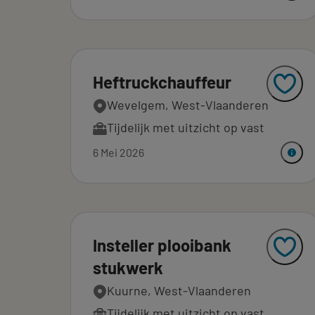
Heftruckchauffeur
Wevelgem, West-Vlaanderen
Tijdelijk met uitzicht op vast
6 Mei 2026
Insteller plooibank
stukwerk
Kuurne, West-Vlaanderen
Tijdelijk met uitzicht op vast