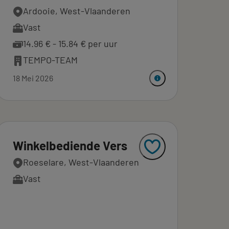
Ardooie, West-Vlaanderen
Vast
14.96 € - 15.84 € per uur
TEMPO-TEAM
18 Mei 2026
Winkelbediende Vers
Roeselare, West-Vlaanderen
Vast