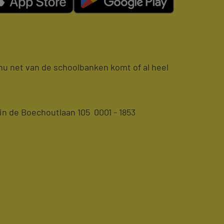
e nu net van de schoolbanken komt of al heel
n de Boechoutlaan 105 0001 - 1853