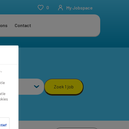
0
My Jobspace
 ons
Contact
r-
aal
tie
Zoek 1 job
atie
okies
ctief