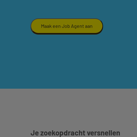
Maak een Job Agent aan
Je zoekopdracht versnellen