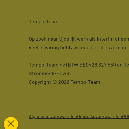
Tempo-Team
Op zoek naar tijdelijk werk als interim of e
veel ervaring hebt, wij doen er alles aan om 
Tempo-Team nv (BTW BE0428.327.551) en Tem
Strombeek-Bever.
Copyright © 2026 Tempo-Team
Algemene voorwaarden
Gebruiksvoorwaarden
GD