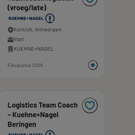
(vroeg/late)
Kontich, Antwerpen
Vast
KUEHNE+NAGEL
5 Augustus 2026
Logistics Team Coach
– Kuehne+Nagel
Beringen