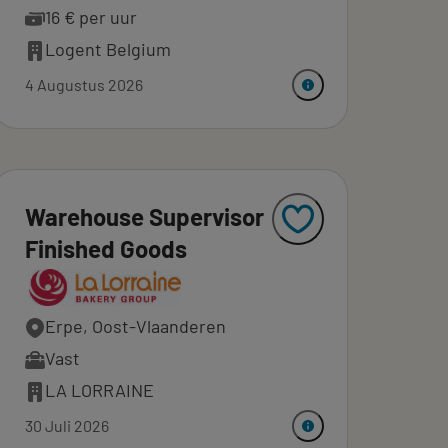
16 € per uur
Logent Belgium
4 Augustus 2026
Warehouse Supervisor
Finished Goods
Erpe, Oost-Vlaanderen
Vast
LA LORRAINE
30 Juli 2026