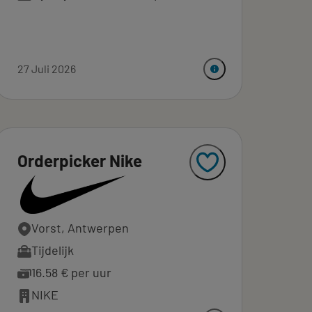
27 Juli 2026
Orderpicker Nike
Vorst, Antwerpen
Tijdelijk
16.58 € per uur
NIKE