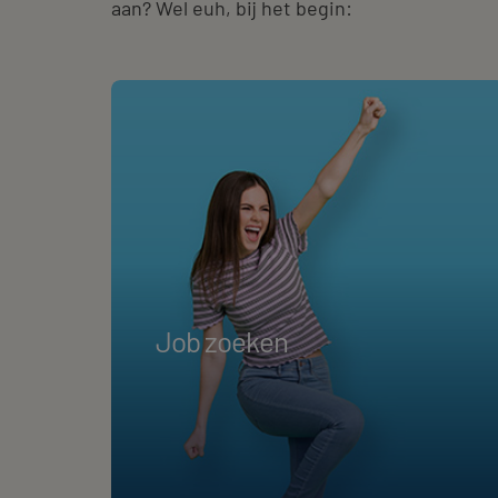
aan? Wel euh, bij het begin:
Job zoeken