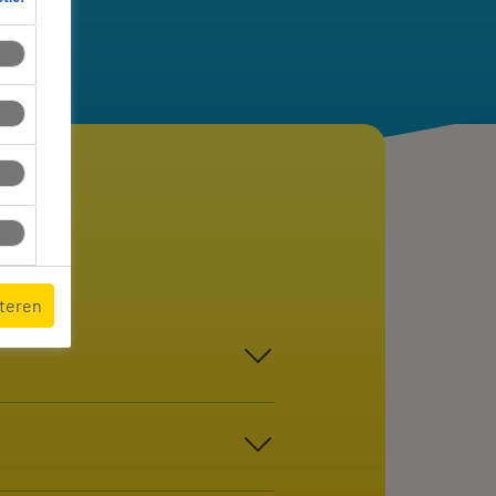
pteren