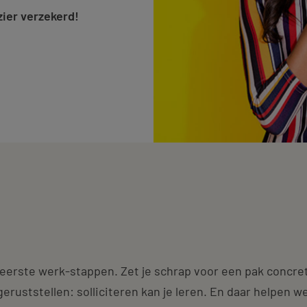
ier verzekerd!
eerste werk-stappen. Zet je schrap voor een pak concret
eruststellen: solliciteren kan je leren. En daar helpen we