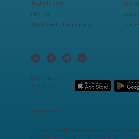
Studentenjobs
Jobs lo
Flexi-job
Jobs p
Tijdelijk met uitzicht op vast
Jobs t
Download de
Tempo-Team-
app
Tempo-Team
Op zoek naar tijdelijk werk als interim of e