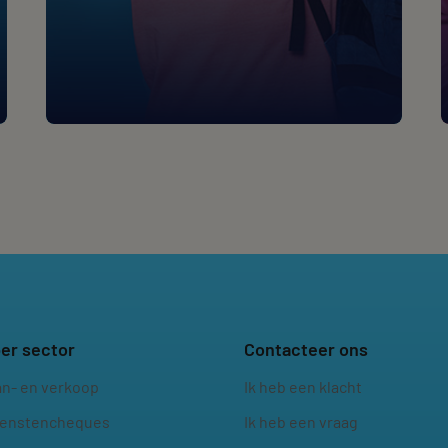
er sector
Contacteer ons
an- en verkoop
Ik heb een klacht
ienstencheques
Ik heb een vraag