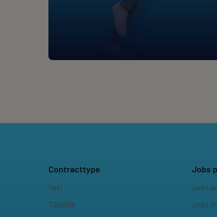
Contracttype
Jobs p
Vast
Jobs a
Tijdelijk
Jobs d