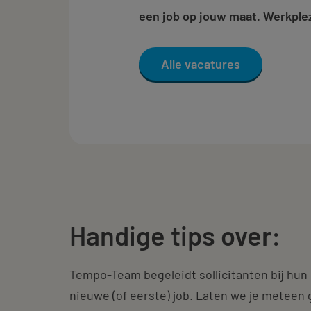
Verpleegkundige
een job op jouw maat. Werkplez
Vrachtwagenchauffeur
Alle vacatures
Handige tips over:
Tempo-Team begeleidt sollicitanten bij hun 
nieuwe (of eerste) job. Laten we je meteen g