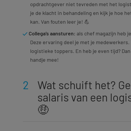
opdrachtgever niet tevreden met het logi
je de klacht in behandeling en kijk je hoe h
kan. Van fouten leer je! 💪
Collega’s aansturen:
als chef magazijn heb j
Deze ervaring deel je met je medewerkers.
logistieke toppers. En heb je even tijd? Dan 
handje mee!
2
Wat schuift het? G
salaris van een log
🤑