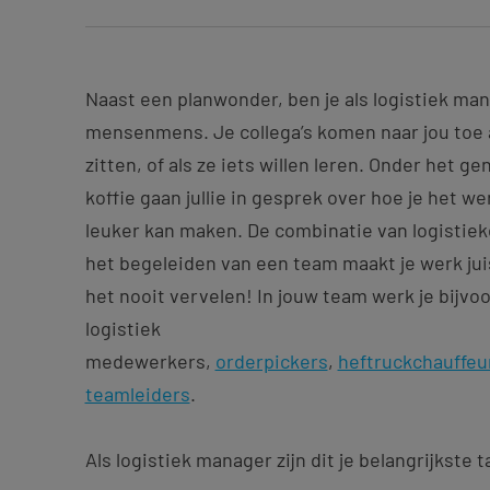
Naast een planwonder, ben je als logistiek ma
mensenmens. Je collega’s komen naar jou toe 
zitten, of als ze iets willen leren. Onder het g
koffie gaan jullie in gesprek over hoe je het we
leuker kan maken. De combinatie van logisti
het begeleiden van een team maakt je werk jui
het nooit vervelen! In jouw team werk je bijv
logistiek
medewerkers,
orderpickers
,
heftruckchauffeu
teamleiders
.
Als logistiek manager zijn dit je belangrijkste 