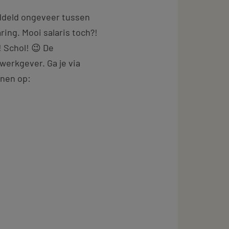
iddeld ongeveer tussen
ring. Mooi salaris toch?!
! Schol! 😉 De
werkgever. Ga je via
enen op: