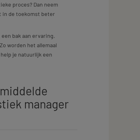
stieke proces? Dan neem
et in de toekomst beter
e een bak aan ervaring.
 Zo worden het allemaal
help je natuurlijk een
emiddelde
istiek manager