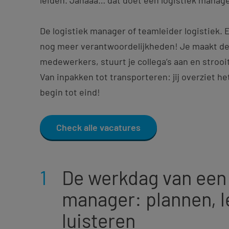
De logistiek manager of teamleider logistiek.
nog meer verantwoordelijkheden! Je maakt de 
medewerkers, stuurt je collega’s aan en stroo
Van inpakken tot transporteren: jij overziet he
begin tot eind!
Check alle vacatures
1
De werkdag van een 
manager: plannen, l
luisteren