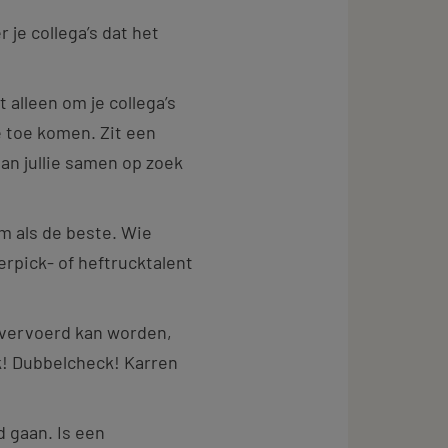
 je collega’s dat het
t alleen om je collega’s
e toe komen. Zit een
aan jullie samen op zoek
am als de beste. Wie
erpick- of heftrucktalent
 vervoerd kan worden,
ck! Dubbelcheck! Karren
d gaan. Is een