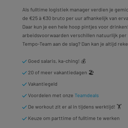
Als fulltime logistiek manager verdien je gem
de €25 à €30 bruto per uur afhankelijk van erva
Daar kun je een hele hoop pintjes voor drinken
arbeidsvoorwaarden verschillen natuurlijk per 
Tempo-Team aan de slag? Dan kan je altijd rek
Goed salaris, ka-ching! 💰
20 of meer vakantiedagen 🏖️
Vakantiegeld
Voordelen met onze
Teamdeals
De workout zit er al in tijdens werktijd! 🏋️
Keuze om parttime of fulltime te werken