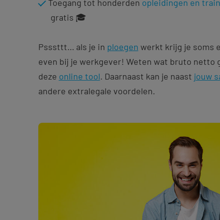
Toegang tot honderden
opleidingen en trai
gratis 🎓
Psssttt… als je in
ploegen
werkt krijg je soms 
even bij je werkgever! Weten wat bruto netto 
deze
online tool
. Daarnaast kan je naast
jouw s
andere extralegale voordelen.