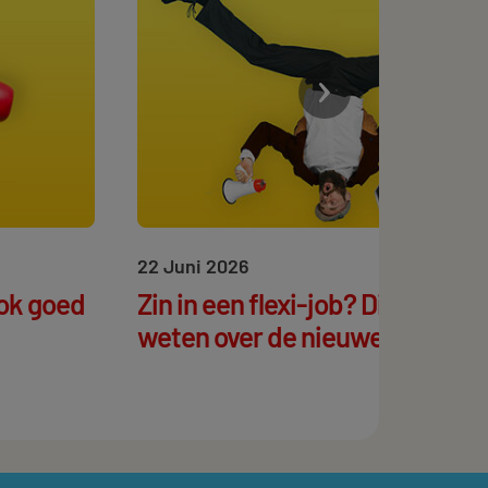
22 Juni 2026
ok goed
Zin in een flexi-job? Dit moet je
weten over de nieuwe regels! 🛎