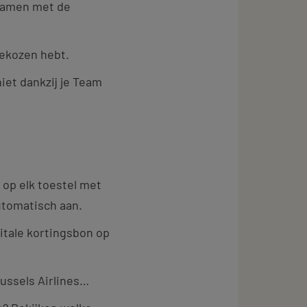
 samen met de
gekozen hebt.
iet dankzij je Team
 op elk toestel met
automatisch aan.
gitale kortingsbon op
Brussels Airlines…