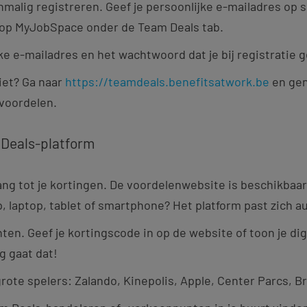
nmalig registreren. Geef je persoonlijke e-mailadres op
t op MyJobSpace onder de Team Deals tab.
jke e-mailadres en het wachtwoord dat je bij registratie 
niet? Ga naar
https://teamdeals.benefitsatwork.be
en gen
 voordelen.
 Deals-platform
gang tot je kortingen. De voordelenwebsite is beschikbaar
, laptop, tablet of smartphone? Het platform past zich 
ten. Geef je kortingscode in op de website of toon je di
g gaat dat!
 grote spelers: Zalando, Kinepolis, Apple, Center Parcs, 