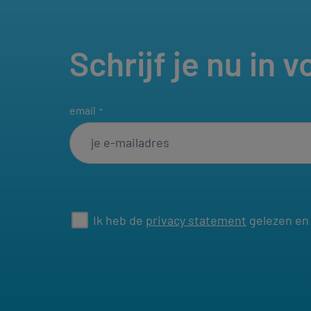
Schrijf je nu in 
email
*
consent
Ik heb de
privacy statement
gelezen en