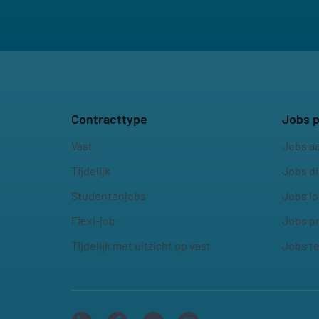
General
Contracttype
Jobs p
Vast
Jobs a
Tijdelijk
Jobs d
Studentenjobs
Jobs lo
Flexi-job
Jobs p
Tijdelijk met uitzicht op vast
Jobs t