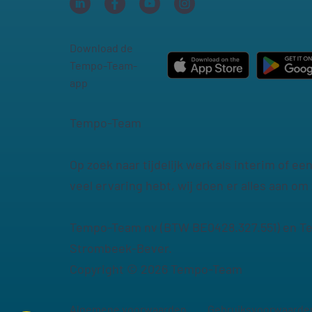
Download de
Tempo-Team-
app
Tempo-Team
Op zoek naar tijdelijk werk als interim of e
veel ervaring hebt, wij doen er alles aan om 
Tempo-Team nv (BTW BE0428.327.551) en Tem
Strombeek-Bever.
Copyright © 2026 Tempo-Team
Algemene voorwaarden
Gebruiksvoorwaarde