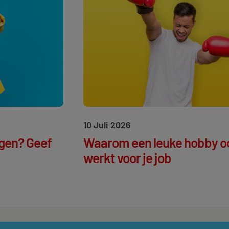
10 Juli 2026
egen? Geef
Waarom een leuke hobby o
werkt voor je job