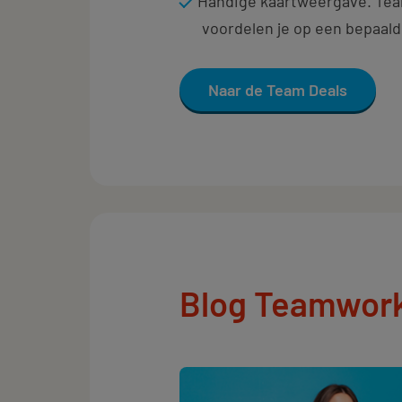
Handige kaartweergave. Team
voordelen je op een bepaald
Naar de Team Deals
Blog Teamwor