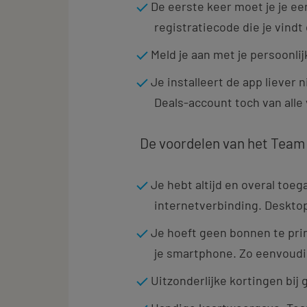
De eerste keer moet je je ee
registratiecode die je vind
Meld je aan met je persoonli
Je installeert de app liever 
Deals-account toch van alle
De voordelen van het Team
Je hebt altijd en overal toe
internetverbinding. Desktop
Je hoeft geen bonnen te prin
je smartphone. Zo eenvoudi
Uitzonderlijke kortingen bij