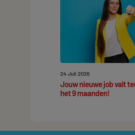
24 Juli 2026
Jouw nieuwe job valt t
het 9 maanden!