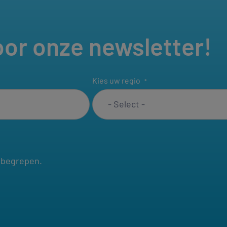
voor onze newsletter!
Kies uw regio
*
 begrepen.