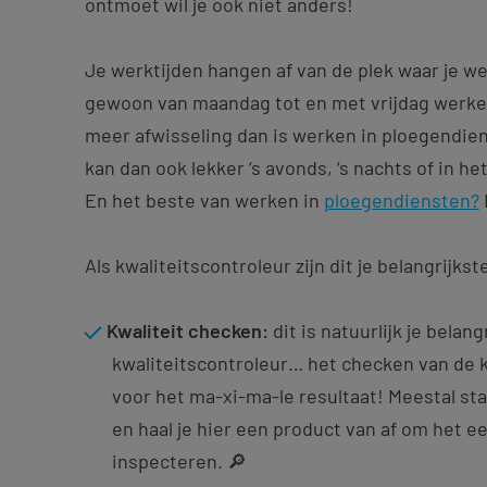
ontmoet wil je ook niet anders!
Je werktijden hangen af van de plek waar je we
gewoon van maandag tot en met vrijdag werken,
meer afwisseling dan is werken in ploegendien
kan dan ook lekker ‘s avonds, ‘s nachts of in 
En het beste van werken in
ploegendiensten?
Als kwaliteitscontroleur zijn dit je belangrijkst
Kwaliteit checken:
dit is natuurlijk je belang
kwaliteitscontroleur… het checken van de kwa
voor het ma-xi-ma-le resultaat! Meestal sta
en haal je hier een product van af om het ee
inspecteren. 🔎