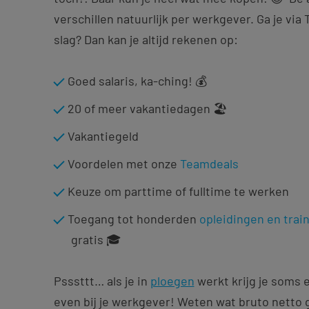
verschillen natuurlijk per werkgever. Ga je vi
slag? Dan kan je altijd rekenen op:
Goed salaris, ka-ching! 💰
20 of meer vakantiedagen 🏖️
Vakantiegeld
Voordelen met onze
Teamdeals
Keuze om parttime of fulltime te werken
Toegang tot honderden
opleidingen en trai
gratis 🎓
Psssttt… als je in
ploegen
werkt krijg je soms 
even bij je werkgever! Weten wat bruto netto 