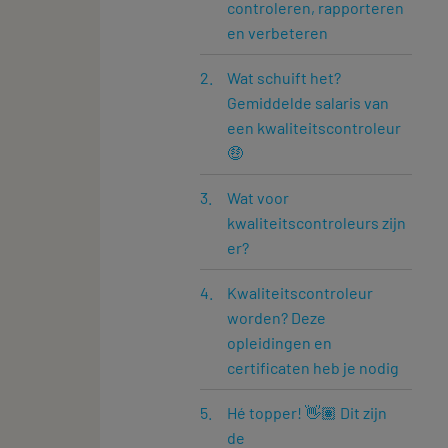
controleren, rapporteren
en verbeteren
Wat schuift het?
Gemiddelde salaris van
een kwaliteitscontroleur
🤑
Wat voor
kwaliteitscontroleurs zijn
er?
Kwaliteitscontroleur
worden? Deze
opleidingen en
certificaten heb je nodig
Hé topper! 👋🏽 Dit zijn
de