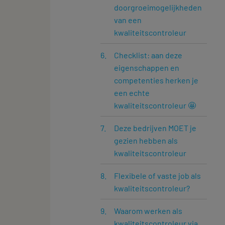
doorgroeimogelijkheden
van een
kwaliteitscontroleur
Checklist: aan deze
eigenschappen en
competenties herken je
een echte
kwaliteitscontroleur 🤩
Deze bedrijven MOET je
gezien hebben als
kwaliteitscontroleur
Flexibele of vaste job als
kwaliteitscontroleur?
Waarom werken als
kwaliteitscontroleur via