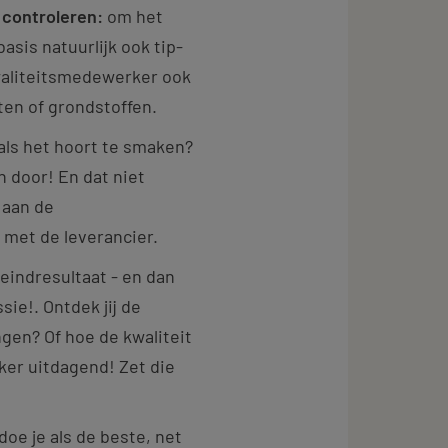
controleren:
om het
asis natuurlijk ook tip-
kwaliteitsmedewerker ook
ten of grondstoffen.
als het hoort te smaken?
n door! En dat niet
 aan de
 met de leverancier.
eindresultaat - en dan
sie!. Ontdek jij de
en? Of hoe de kwaliteit
ker uitdagend! Zet die
doe je als de beste, net