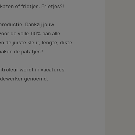
azen of frietjes. Frietjes?!
productie. Dankzij jouw
or de volle 110% aan alle
n de juiste kleur, lengte, dikte
smaken de patatjes?
troleur wordt in vacatures
medewerker genoemd.