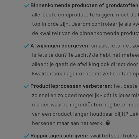
Binnenkomende producten of grondstoffen 
allerbeste eindproduct te krijgen, moet de b
top in orde zijn. Daarom controleer je als 
de kwaliteit van de binnenkomende produc
Afwijkingen doorgeven:
smaakt iets niet zo
Is iets te dun? Te zacht? Je hebt het metee
alleen: je geeft de afwijking ook direct door
kwaliteitsmanager of neemt zelf contact op
Productieprocessen verbeteren:
het beste 
zo snel en zo goed mogelijk - dát is jouw mis
manier waarop ingrediënten nog beter meng
van een product langer houdbaar blijft? Lek
hersenen maar aan het werk. 🧠
Rapportages schrijven:
kwaliteitscontroles 