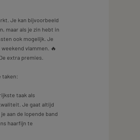
rkt. Je kan bijvoorbeeld
 maar als je zin hebt in
sten ook mogelijk. Je
het weekend vlammen. 🔥
De extra premies.
e taken:
rijkste taak als
liteit. Je gaat altijd
 je aan de lopende band
ns haarfijn te