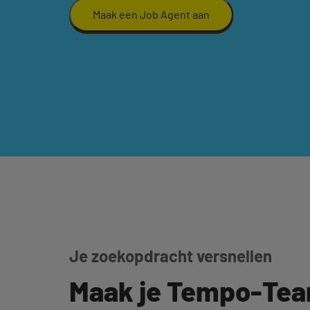
Maak een Job Agent aan
Je zoekopdracht versnellen
Maak je Tempo-Te