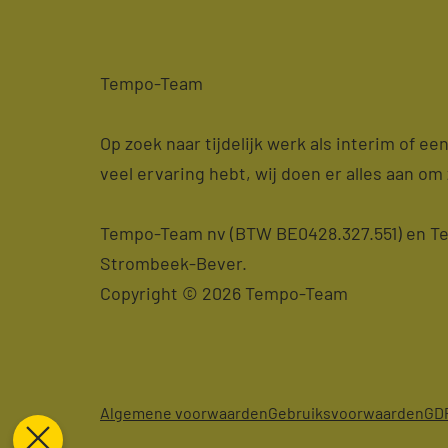
Tempo-Team
Op zoek naar tijdelijk werk als interim of e
veel ervaring hebt, wij doen er alles aan om 
Tempo-Team nv (BTW BE0428.327.551) en Tem
Strombeek-Bever.
Copyright © 2026 Tempo-Team
Algemene voorwaarden
Gebruiksvoorwaarden
GD