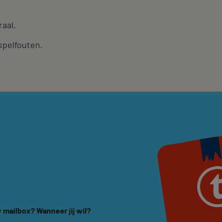
raal.
spelfouten.
 mailbox? Wanneer jij wil?