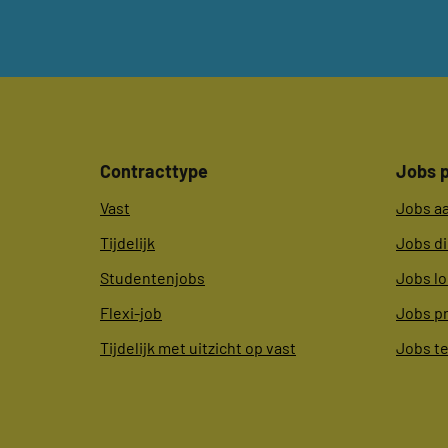
Contracttype
Jobs p
Vast
Jobs a
Tijdelijk
Jobs d
Studentenjobs
Jobs lo
Flexi-job
Jobs p
Tijdelijk met uitzicht op vast
Jobs t