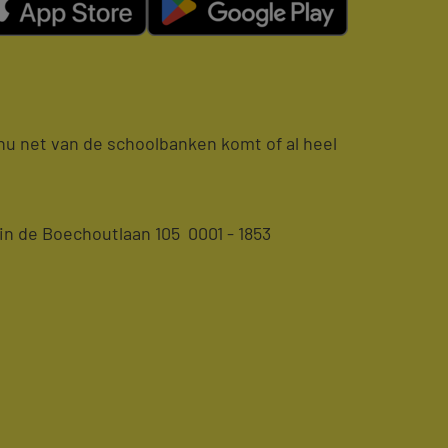
e nu net van de schoolbanken komt of al heel
n de Boechoutlaan 105 0001 - 1853