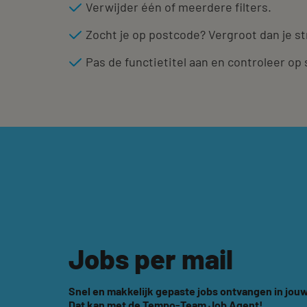
Verwijder één of meerdere filters.
Zocht je op postcode? Vergroot dan je st
Pas de functietitel aan en controleer op 
Jobs per mail
Snel en makkelijk gepaste jobs ontvangen in jouw
Dat kan met de Tempo-Team Job Agent!