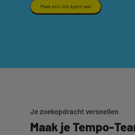
Maak een Job Agent aan
Je zoekopdracht versnellen
Maak je Tempo-Te