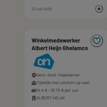
23 Juli 2026
Winkelmedewerker
Albert Heijn Ghelamco
Gent, Oost-Vlaanderen
Tijdelijk met uitzicht op vast
14.4 € - 15.72 € per uur
ALBERT HEIJN