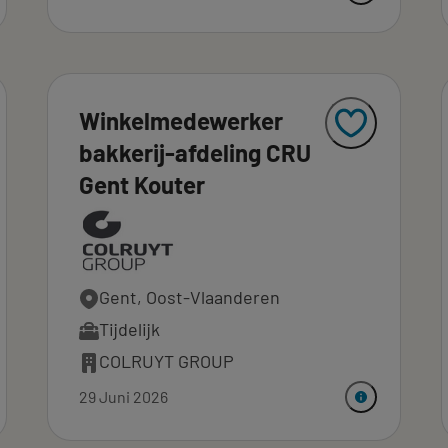
Winkelmedewerker
bakkerij-afdeling CRU
Gent Kouter
Gent, Oost-Vlaanderen
Tijdelijk
COLRUYT GROUP
29 Juni 2026