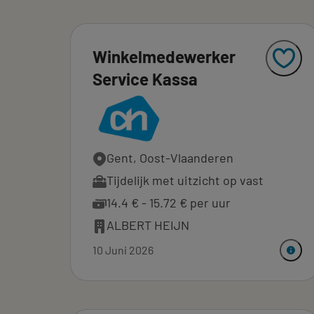
Winkelmedewerker
Service Kassa
Gent, Oost-Vlaanderen
Tijdelijk met uitzicht op vast
14.4 € - 15.72 € per uur
ALBERT HEIJN
10 Juni 2026