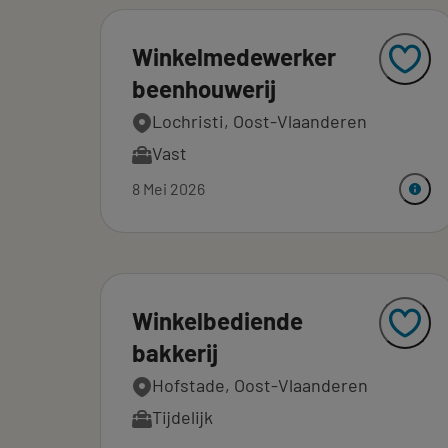
Winkelmedewerker
beenhouwerij
Lochristi, Oost-Vlaanderen
Vast
8 Mei 2026
Winkelbediende
bakkerij
Hofstade, Oost-Vlaanderen
Tijdelijk