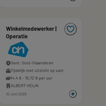
Winkelmedewerker |
Operatie
Gent, Oost-Vlaanderen
Tijdelijk met uitzicht op vast
14.4 € - 15.72 € per uur
ALBERT HEIJN
10 Juni 2026