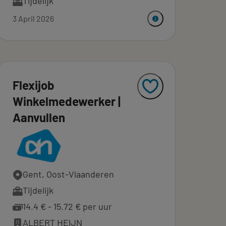
Tijdelijk
3 April 2026
Flexijob
Winkelmedewerker |
Aanvullen
Gent, Oost-Vlaanderen
Tijdelijk
14.4 € - 15.72 € per uur
ALBERT HEIJN