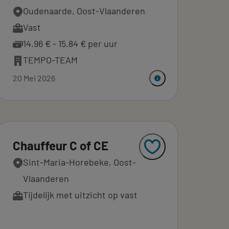
Oudenaarde, Oost-Vlaanderen
Vast
14.96 € - 15.84 € per uur
TEMPO-TEAM
20 Mei 2026
Chauffeur C of CE
Sint-Maria-Horebeke, Oost-
Vlaanderen
Tijdelijk met uitzicht op vast