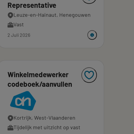
Representative
Leuze-en-Hainaut, Henegouwen
Vast
2 Juli 2026
Winkelmedewerker
codeboek/aanvullen
Kortrijk, West-Vlaanderen
Tijdelijk met uitzicht op vast