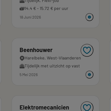
Tijdelijk
,
Flexi-job
14.4 € - 15.72 € per uur
18 Juni 2026
Beenhouwer
Harelbeke, West-Vlaanderen
Tijdelijk met uitzicht op vast
5 Mei 2026
Elektromecanicien