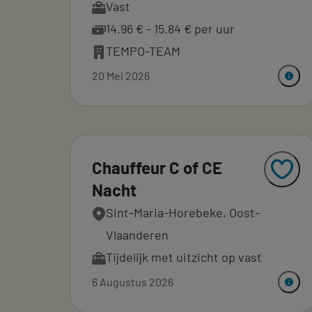
Vast
14.96 € - 15.84 € per uur
TEMPO-TEAM
20 Mei 2026
Chauffeur C of CE
Nacht
Sint-Maria-Horebeke, Oost-
Vlaanderen
Tijdelijk met uitzicht op vast
6 Augustus 2026