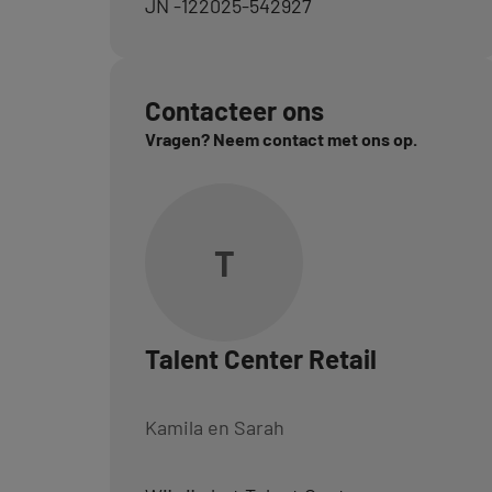
JN -122025-542927
Contacteer ons
Vragen? Neem contact met ons op.
T
Talent Center Retail
Kamila en Sarah