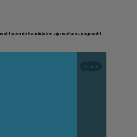
kwalificeerde kandidaten zijn welkom, ongeacht
3 van 5