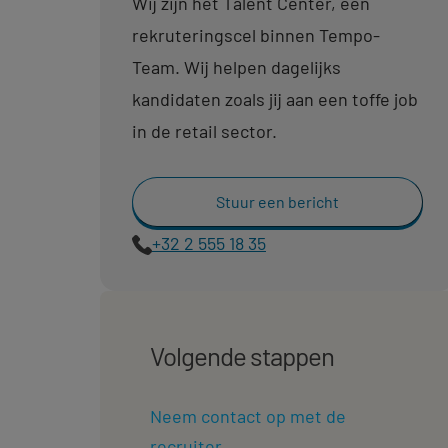
Wij zijn het Talent Center, een
rekruteringscel binnen Tempo-
Team. Wij helpen dagelijks
kandidaten zoals jij aan een toffe job
in de retail sector.
Stuur een bericht
+32 2 555 18 35
Volgende stappen
Neem contact op met de
recruiter