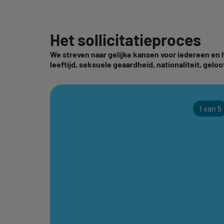
Het sollicitatieproces
We streven naar gelijke kansen voor iedereen en
leeftijd, seksuele geaardheid, nationaliteit, geloof
1 van 5