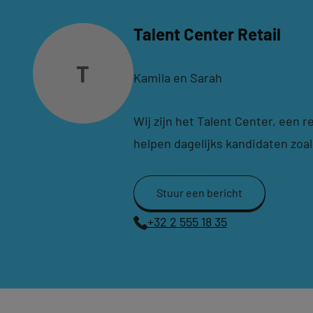
Talent Center Retail
T
Kamila en Sarah
Wij zijn het Talent Center, een
helpen dagelijks kandidaten zoals 
Stuur een bericht
+32 2 555 18 35