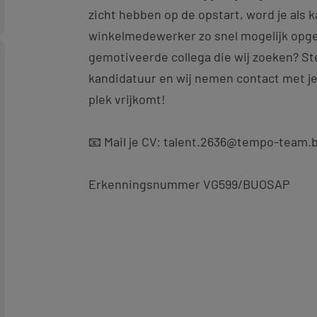
zicht hebben op de opstart, word je als 
winkelmedewerker zo snel mogelijk opgeb
gemotiveerde collega die wij zoeken? St
kandidatuur en wij nemen contact met je
plek vrijkomt!
📧 Mail je CV: talent.2636@tempo-team.
Erkenningsnummer VG599/BUOSAP