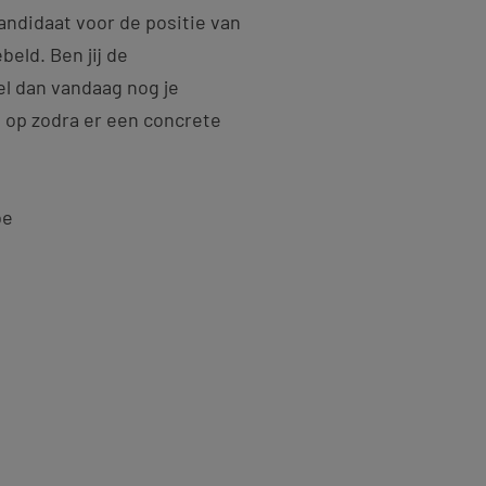
kandidaat voor de positie van
eld. Ben jij de
el dan vandaag nog je
 op zodra er een concrete
be