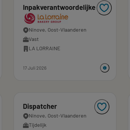
Inpakverantwoordelijke
Ninove, Oost-Vlaanderen
Vast
LA LORRAINE
17 Juli 2026
Dispatcher
Ninove, Oost-Vlaanderen
Tijdelijk