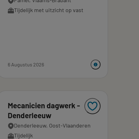
Pamel, Vlaams-Brabant
Tijdelijk met uitzicht op vast
6 Augustus 2026
Mecanicien dagwerk -
Denderleeuw
Denderleeuw, Oost-Vlaanderen
Tijdelijk