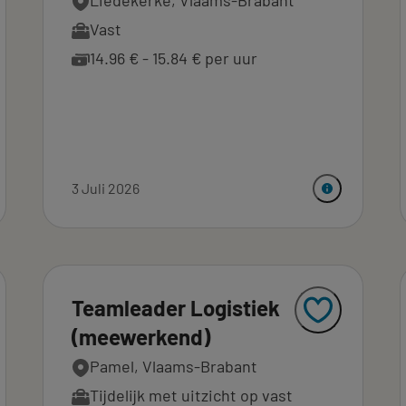
Liedekerke, Vlaams-Brabant
Vast
14.96 € - 15.84 € per uur
3 Juli 2026
Teamleader Logistiek
(meewerkend)
Pamel, Vlaams-Brabant
Tijdelijk met uitzicht op vast