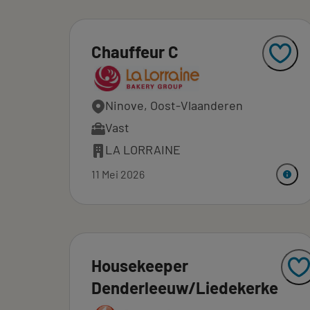
Chauffeur C
Ninove, Oost-Vlaanderen
Vast
LA LORRAINE
11 Mei 2026
Housekeeper
Denderleeuw/Liedekerke