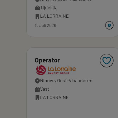
Tijdelijk
LA LORRAINE
15 Juli 2026
Operator
Ninove, Oost-Vlaanderen
Vast
LA LORRAINE