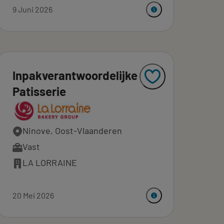
9 Juni 2026
Inpakverantwoordelijke
Patisserie
Ninove, Oost-Vlaanderen
Vast
LA LORRAINE
20 Mei 2026