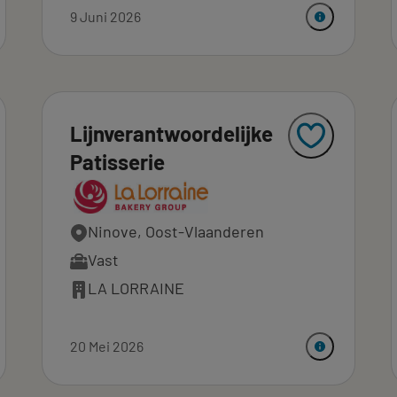
9 Juni 2026
Lijnverantwoordelijke
Patisserie
Ninove, Oost-Vlaanderen
Vast
LA LORRAINE
20 Mei 2026