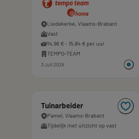
Liedekerke, Vlaams-Brabant
Vast
14.96 € - 15.84 € per uur
TEMPO-TEAM
3 Juli 2026
Tuinarbeider
Pamel, Vlaams-Brabant
Tijdelijk met uitzicht op vast