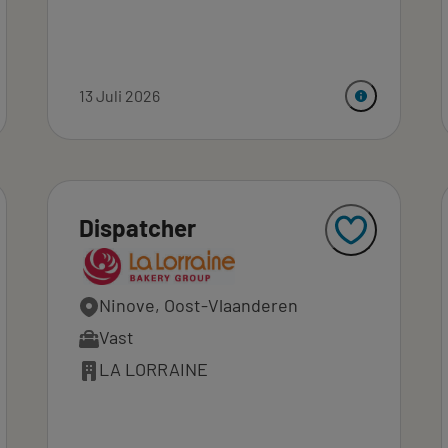
13 Juli 2026
Dispatcher
Ninove, Oost-Vlaanderen
Vast
LA LORRAINE