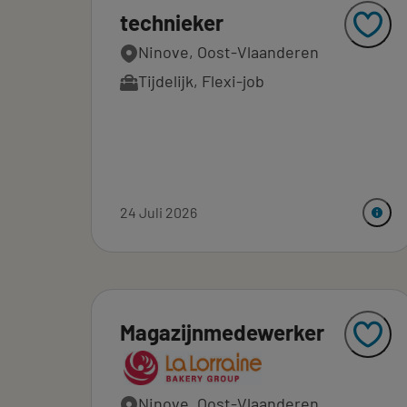
technieker
Ninove, Oost-Vlaanderen
Tijdelijk
,
Flexi-job
24 Juli 2026
Magazijnmedewerker
Ninove, Oost-Vlaanderen