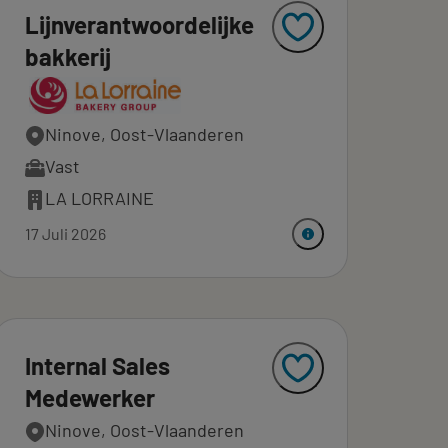
Lijnverantwoordelijke
bakkerij
Ninove, Oost-Vlaanderen
Vast
LA LORRAINE
17 Juli 2026
Internal Sales
Medewerker
Ninove, Oost-Vlaanderen