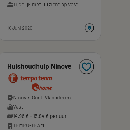
Tijdelijk met uitzicht op vast
16 Juni 2026
Huishoudhulp Ninove
Ninove, Oost-Vlaanderen
Vast
14.96 € - 15.84 € per uur
TEMPO-TEAM