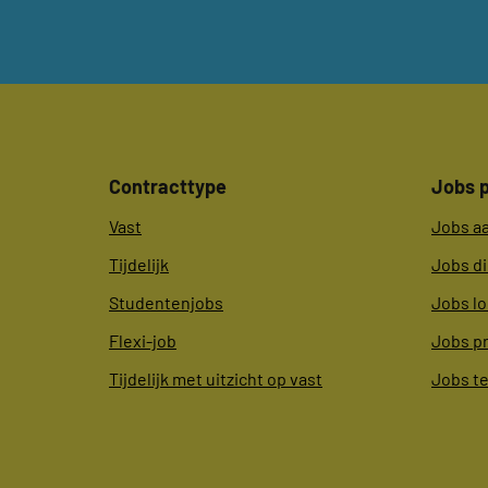
Contracttype
Jobs p
Vast
Jobs a
Tijdelijk
Jobs d
Studentenjobs
Jobs lo
Flexi-job
Jobs p
Tijdelijk met uitzicht op vast
Jobs t