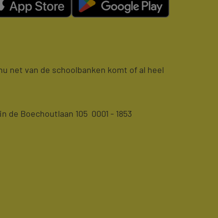
e nu net van de schoolbanken komt of al heel
n de Boechoutlaan 105 0001 - 1853