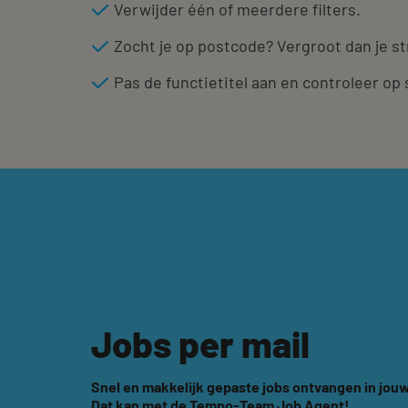
Verwijder één of meerdere filters.
Zocht je op postcode? Vergroot dan je st
Pas de functietitel aan en controleer op 
Jobs per mail
Snel en makkelijk gepaste jobs ontvangen in jouw
Dat kan met de Tempo-Team Job Agent!