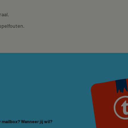
raal.
spelfouten.
 mailbox? Wanneer jij wil?