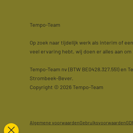
Tempo-Team
Op zoek naar tijdelijk werk als interim of e
veel ervaring hebt, wij doen er alles aan om 
Tempo-Team nv (BTW BE0428.327.551) en Tem
Strombeek-Bever.
Copyright © 2026 Tempo-Team
Algemene voorwaarden
Gebruiksvoorwaarden
GD