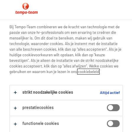
0
Bij Tempo-Team combineren we de kracht van technologie met de
passie van onze hr-professionals om een ervaring te creëren die
Vind je volgende job
menselijker is. Om dit doel te bereiken, maken wij gebruik van
technologie, waaronder cookies. Als je instemt met de installatie
van alle beschreven cookies, klik dan op "alles accepteren". Als je je
Zoek 0 jobs
huidige cookievoorkeuren wilt opslaan, klik dan op "keuze
bevestigen". Als je alleen de installatie van de strikt noodzakelijke
cookies accepteert, klik dan op "alles afwijzen". Welke cookies we
gebruiken en waarom kun je lezen in ons
cookiebeleid
.
Filter
strikt noodzakelijke cookies
Altijd actief
Geselecteerde filters:
Alles wissen
IT
it-managers
prestatiecookies
functionele cookies
Zoekopdracht opslaan