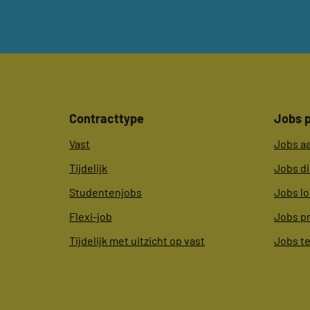
Contracttype
Jobs p
Vast
Jobs a
Tijdelijk
Jobs d
Studentenjobs
Jobs lo
Flexi-job
Jobs p
Tijdelijk met uitzicht op vast
Jobs t