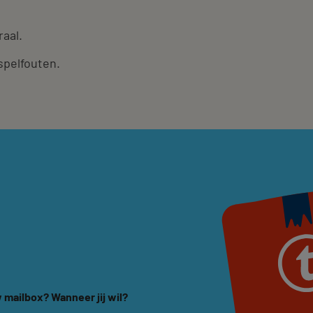
raal.
spelfouten.
 mailbox? Wanneer jij wil?