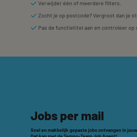
Verwijder één of meerdere filters.
Zocht je op postcode? Vergroot dan je st
Pas de functietitel aan en controleer op 
Jobs per mail
Snel en makkelijk gepaste jobs ontvangen in jouw
Dat kan met de Tempo-Team Job Agent!