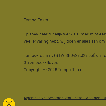
Tempo-Team
Op zoek naar tijdelijk werk als interim of e
veel ervaring hebt, wij doen er alles aan om 
Tempo-Team nv (BTW BE0428.327.551) en Tem
Strombeek-Bever.
Copyright © 2026 Tempo-Team
Algemene voorwaarden
Gebruiksvoorwaarden
GD