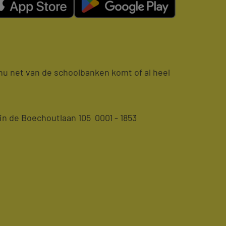
e nu net van de schoolbanken komt of al heel
n de Boechoutlaan 105 0001 - 1853