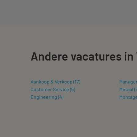
Andere vacatures in
Aankoop & Verkoop
(
17
)
Manage
Customer Service
(
5
)
Metaal
(
Engineering
(
4
)
Montag