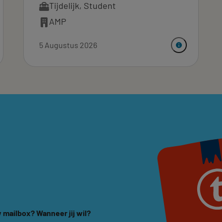
Tijdelijk
,
Student
AMP
5 Augustus 2026
 mailbox? Wanneer jij wil?