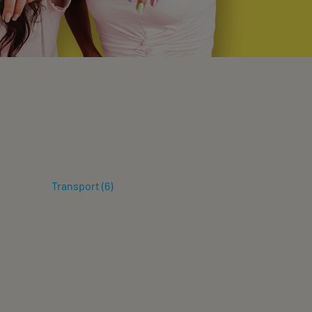
Transport
(
6
)