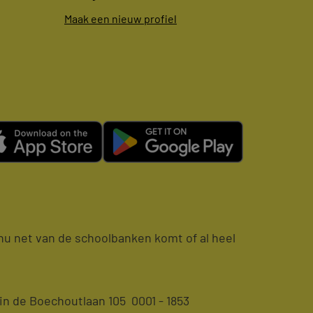
Maak een nieuw profiel
e nu net van de schoolbanken komt of al heel
n de Boechoutlaan 105 0001 - 1853