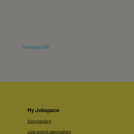
Transport
(
8
)
My Jobspace
Aanmelden
Job agent aanmaken