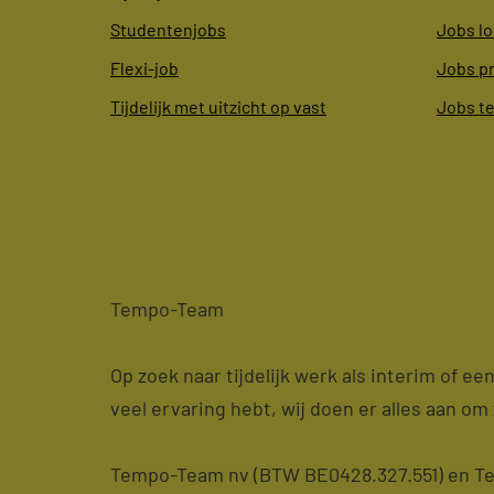
Studentenjobs
Jobs lo
Flexi-job
Jobs p
Tijdelijk met uitzicht op vast
Jobs t
Tempo-Team
Op zoek naar tijdelijk werk als interim of e
veel ervaring hebt, wij doen er alles aan om 
Tempo-Team nv (BTW BE0428.327.551) en Tem