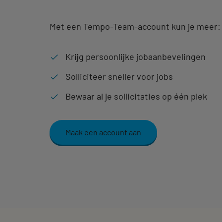
Met een Tempo-Team-account kun je meer:
Krijg persoonlijke jobaanbevelingen
Solliciteer sneller voor jobs
Bewaar al je sollicitaties op één plek
Maak een account aan