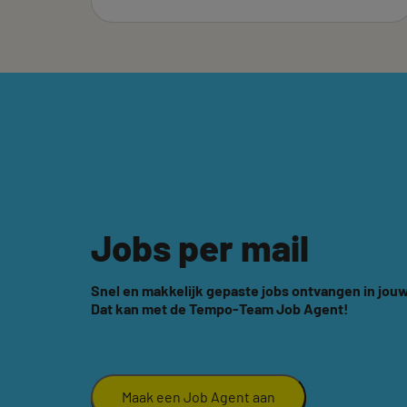
Jobs per mail
Snel en makkelijk gepaste jobs ontvangen in jouw
Dat kan met de Tempo-Team Job Agent!
Maak een Job Agent aan