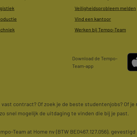
gistiek
Veiligheidsprobleem melden
roductie
Vind een kantoor
echniek
Werken bij Tempo-Team
Download de Tempo-
Team-app
en vast contract? Of zoek je de beste studentenjobs? Of j
zo snel mogelijk de uitdaging te vinden die bij je past.
po-Team at Home nv (BTW BE0467.127.056), gevestigd i