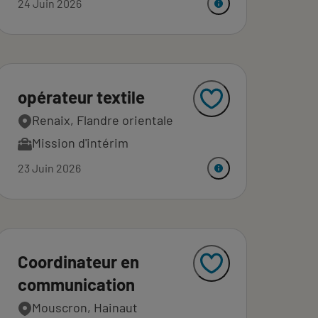
24 Juin 2026
opérateur textile
Renaix, Flandre orientale
Mission d'intérim
23 Juin 2026
Coordinateur en
communication
Mouscron, Hainaut