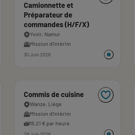
Camionnette et
Préparateur de
commandes (H/F/X)
Yvoir, Namur
Mission d'intérim
30 Juin 2026
Commis de cuisine
Wanze, Liège
Mission d'intérim
15.21 € par heure
29 Juin 2026