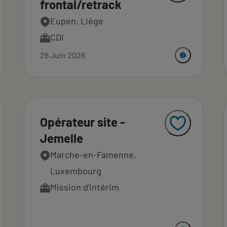
frontal/retrack
Eupen, Liège
CDI
26 Juin 2026
Opérateur site -
Jemelle
Marche-en-Famenne,
Luxembourg
Mission d'intérim