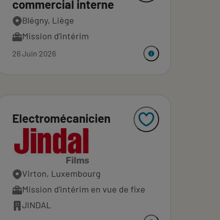
commercial interne
Blégny, Liège
Mission d'intérim
26 Juin 2026
Electromécanicien
Virton, Luxembourg
Mission d'intérim en vue de fixe
JINDAL