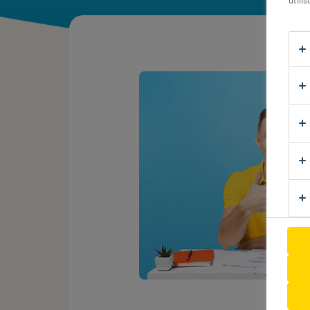
utili