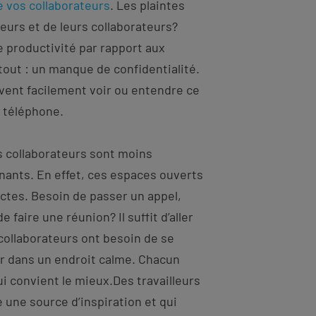
e vos collaborateurs
. Les plaintes
eurs et de leurs collaborateurs?
 productivité par rapport aux
tout : un manque de confidentialité.
uvent facilement voir ou entendre ce
u téléphone.
 collaborateurs sont moins
nants. En effet, ces espaces ouverts
ctes. Besoin de passer un appel,
faire une réunion? Il suffit d’aller
collaborateurs ont besoin de se
ler dans un endroit calme. Chacun
lui convient le mieux.Des travailleurs
une source d’inspiration et qui