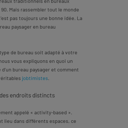
reaux traditionnels en bureaux
90. Mais rassembler tout le monde
est pas toujours une bonne idée. La
ureau paysager en bureau
 type de bureau soit adapté à votre
nous vous expliquons en quoi un
e d’un bureau paysager et comment
véritables
jobtimistes
.
des endroits distincts
ment appelé « activity-based ».
nt lieu dans différents espaces, ce