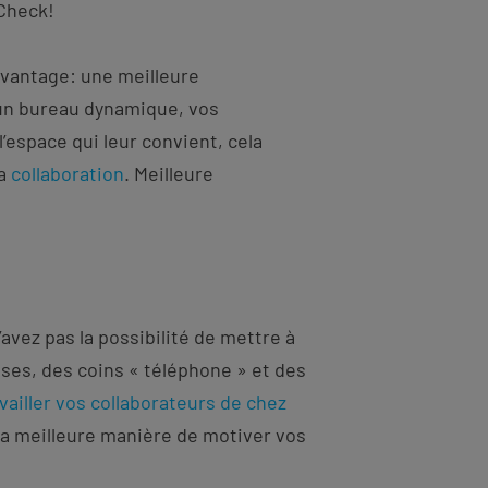
Check!
vantage: une meilleure
n bureau dynamique, vos
l’espace qui leur convient, cela
a
collaboration
. Meilleure
’avez pas la possibilité de mettre à
uses, des coins « téléphone » et des
vailler vos collaborateurs de chez
la meilleure manière de motiver vos