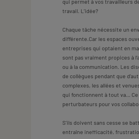
qui permet à vos travailleurs 
travail. L’idée?
Chaque tâche nécessite un en
différente.Car les espaces ouv
entreprises qui optaient en ma
sont pas vraiment propices à l’a
ou à la communication. Les di
de collègues pendant que d’au
complexes, les allées et venue
qui fonctionnent à tout va… Ce
perturbateurs pour vos collabora
S’ils doivent sans cesse se bat
entraîne inefficacité, frustrat