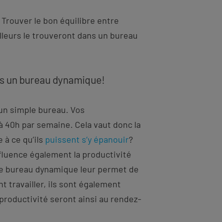
e? Trouver le bon équilibre entre
lleurs le trouveront dans un bureau
ns un bureau dynamique!
u’un simple bureau. Vos
à 40h par semaine. Cela vaut donc la
à ce qu’ils
puissent s’y épanouir
?
luence également la productivité
 le bureau dynamique leur permet de
nt travailler, ils sont également
 productivité seront ainsi au rendez-