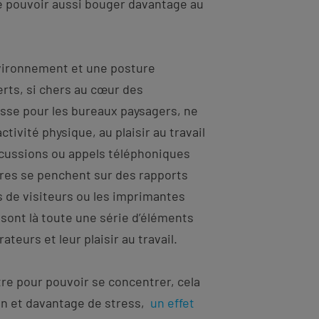
de pouvoir aussi bouger davantage au
vironnement et une posture
erts, si chers au cœur des
sse pour les bureaux paysagers, ne
ctivité physique, au plaisir au travail
scussions ou appels téléphoniques
tres se penchent sur des rapports
s de visiteurs ou les imprimantes
 sont là toute une série d’éléments
teurs et leur plaisir au travail.
tre pour pouvoir se concentrer, cela
ion et davantage de stress,
un effet