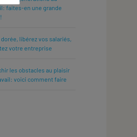
il: faites-en une grande
!
dorée, libérez vos salariés,
ez votre entreprise
hir les obstacles au plaisir
avail: voici comment faire