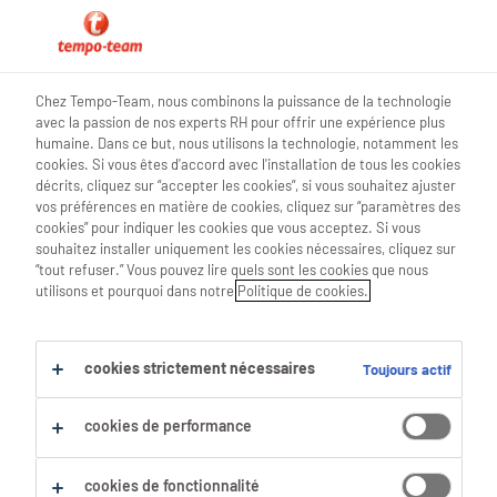
hr news
Chez Tempo-Team, nous combinons la puissance de la technologie
avec la passion de nos experts RH pour offrir une expérience plus
humaine. Dans ce but, nous utilisons la technologie, notamment les
cookies. Si vous êtes d'accord avec l'installation de tous les cookies
décrits, cliquez sur “accepter les cookies”, si vous souhaitez ajuster
Différentes générations au
vos préférences en matière de cookies, cliquez sur “paramètres des
cookies” pour indiquer les cookies que vous acceptez. Si vous
travail: faites-en une grande
souhaitez installer uniquement les cookies nécessaires, cliquez sur
“tout refuser.” Vous pouvez lire quels sont les cookies que nous
force!
utilisons et pourquoi dans notre
Politique de cookies.
14 Juillet 2025
cookies strictement nécessaires
Toujours actif
share article:
cookies de performance
cookies de fonctionnalité