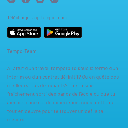
Créer un nouveau profil
Travailler chez Tempo-Team
Télécharge l'app Tempo-Team
Tempo-Team
A l'affût d'un travail temporaire sous la forme d'un
intérim ou d'un contrat définitif? Ou en quête des
meilleurs jobs d'étudiants? Que tu sois
fraîchement sorti des bancs de l'école ou que tu
aies déjà une solide expérience, nous mettons
tout en oeuvre pour te trouver un défi à ta
mesure.