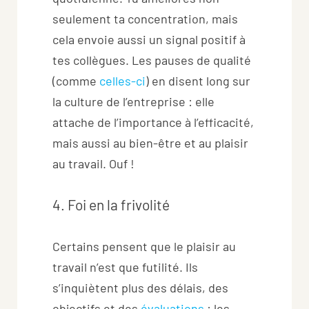
seulement ta concentration, mais
cela envoie aussi un signal positif à
tes collègues. Les pauses de qualité
(comme
celles-ci
) en disent long sur
la culture de l’entreprise : elle
attache de l’importance à l’efficacité,
mais aussi au bien-être et au plaisir
au travail. Ouf !
4. Foi en la frivolité
Certains pensent que le plaisir au
travail n’est que futilité. Ils
s’inquiètent plus des délais, des
objectifs et des
évaluations
: les