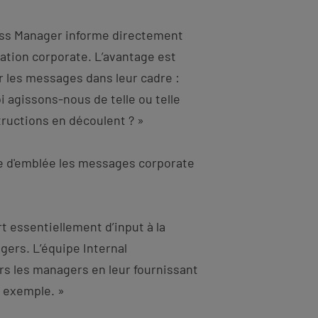
ess Manager informe directement
tion corporate. L’avantage est
er les messages dans leur cadre :
i agissons-nous de telle ou telle
tructions en découlent ? »
e d'emblée les messages corporate
ert essentiellement d’input à la
ers. L’équipe Internal
rs les managers en leur fournissant
r exemple. »