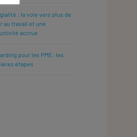
gialité : la voie vers plus de
ir au travail et une
ctivité accrue
rding pour les PME: les
ières étapes