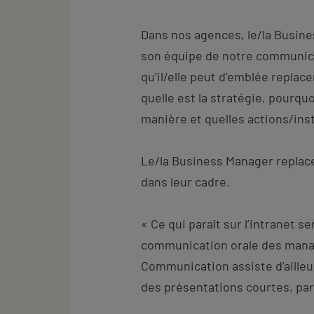
Dans nos agences, le/la Busin
son équipe de notre communica
qu’il/elle peut d’emblée replac
quelle est la stratégie, pourquo
manière et quelles actions/ins
Le/la Business Manager replac
dans leur cadre.
« Ce qui paraît sur l’intranet s
communication orale des manag
Communication assiste d’ailleu
des présentations courtes, pa