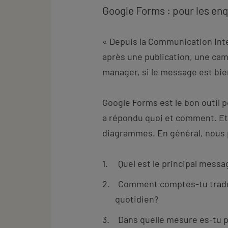
Google Forms : pour les en
« Depuis la Communication Int
après une publication, une cam
manager, si le message est bie
Google Forms est le bon outil 
a répondu quoi et comment. Et 
diagrammes. En général, nous 
Quel est le principal messa
Comment comptes-tu tradui
quotidien?
Dans quelle mesure es-tu p