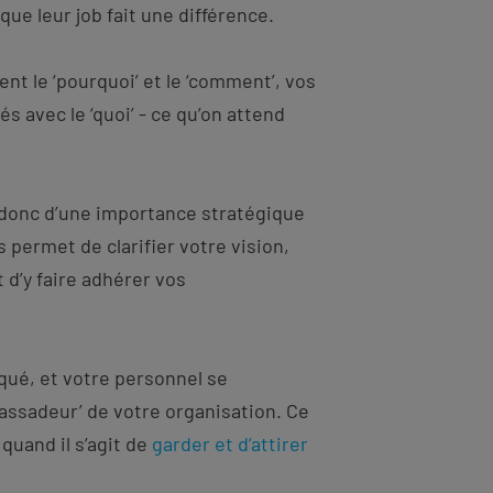
 que leur job fait une différence.
nt le ‘pourquoi’ et le ‘comment’, vos
és avec le ‘quoi’ - ce qu’on attend
donc d’une importance stratégique
s permet de clarifier votre vision,
 d’y faire adhérer vos
qué, et votre personnel se
ssadeur’ de votre organisation. Ce
 quand il s’agit de
garder et d’attirer