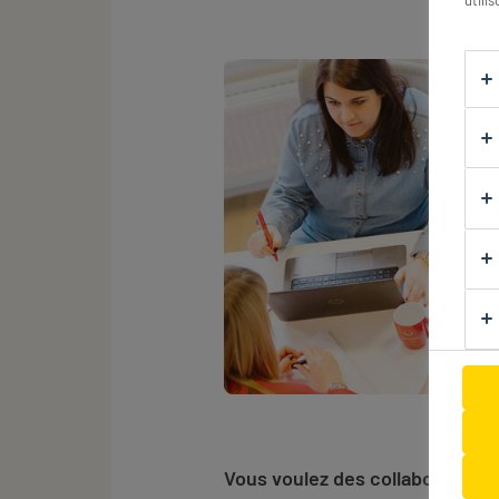
utili
Vous voulez des collaborateurs 