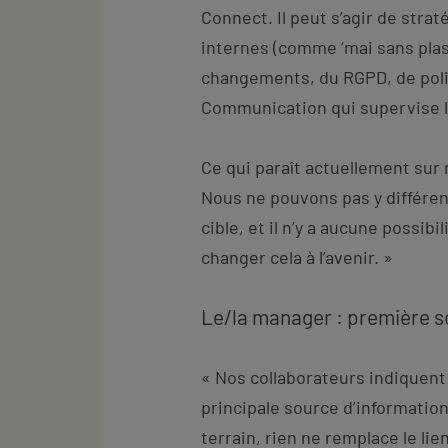
Connect. Il peut s’agir de str
internes (comme ‘mai sans plast
changements, du RGPD, de polit
Communication qui supervise l’
Ce qui paraît actuellement sur 
Nous ne pouvons pas y différe
cible, et il n’y a aucune possib
changer cela à l’avenir. »
Le/la manager : première s
« Nos collaborateurs indiquen
principale source d’informatio
terrain, rien ne remplace le li