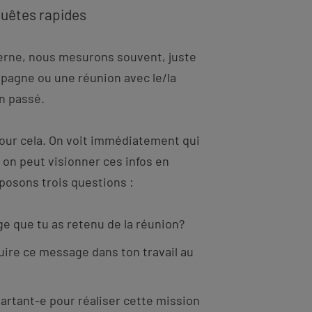
quêtes rapides
erne, nous mesurons souvent, juste
pagne ou une réunion avec le/la
n passé.
pour cela. On voit immédiatement qui
on peut visionner ces infos en
posons trois questions :
ge que tu as retenu de la réunion?
re ce message dans ton travail au
artant-e pour réaliser cette mission