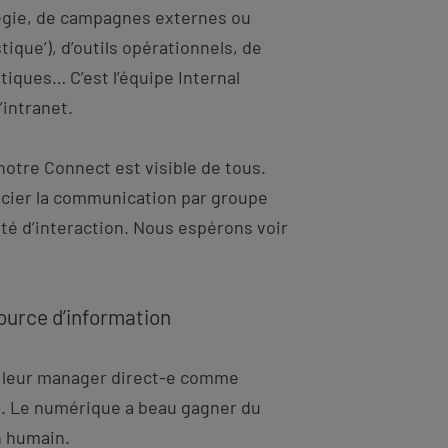
atégie, de campagnes externes ou
ique’), d’outils opérationnels, de
iques… C’est l’équipe Internal
intranet.
notre Connect est visible de tous.
ncier la communication par groupe
ilité d’interaction. Nous espérons voir
ource d’information
t leur manager direct-e comme
n. Le numérique a beau gagner du
en humain.