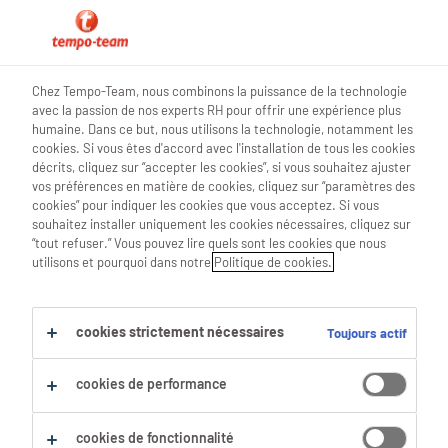
blog teamwork
Chez Tempo-Team, nous combinons la puissance de la technologie
avec la passion de nos experts RH pour offrir une expérience plus
humaine. Dans ce but, nous utilisons la technologie, notamment les
cookies. Si vous êtes d'accord avec l'installation de tous les cookies
décrits, cliquez sur “accepter les cookies”, si vous souhaitez ajuster
Convaincre tes collègues:
vos préférences en matière de cookies, cliquez sur “paramètres des
cookies” pour indiquer les cookies que vous acceptez. Si vous
mode d’emploi 💪
souhaitez installer uniquement les cookies nécessaires, cliquez sur
“tout refuser.” Vous pouvez lire quels sont les cookies que nous
utilisons et pourquoi dans notre
Politique de cookies.
21 Août 2023
share article:
cookies strictement nécessaires
Toujours actif
cookies de performance
cookies de fonctionnalité