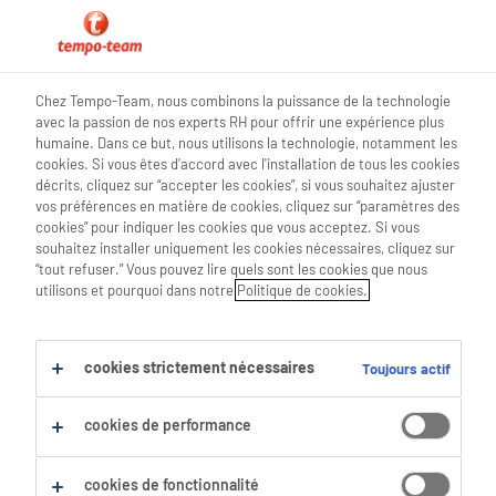
blog teamwork
Chez Tempo-Team, nous combinons la puissance de la technologie
avec la passion de nos experts RH pour offrir une expérience plus
humaine. Dans ce but, nous utilisons la technologie, notamment les
cookies. Si vous êtes d'accord avec l'installation de tous les cookies
décrits, cliquez sur “accepter les cookies”, si vous souhaitez ajuster
Ces jeux vidéo améliorent tes
vos préférences en matière de cookies, cliquez sur “paramètres des
cookies” pour indiquer les cookies que vous acceptez. Si vous
compétences personnelles!
souhaitez installer uniquement les cookies nécessaires, cliquez sur
“tout refuser.” Vous pouvez lire quels sont les cookies que nous
🎮
utilisons et pourquoi dans notre
Politique de cookies.
11 Septembre 2023
cookies strictement nécessaires
Toujours actif
share article:
cookies de performance
cookies de fonctionnalité