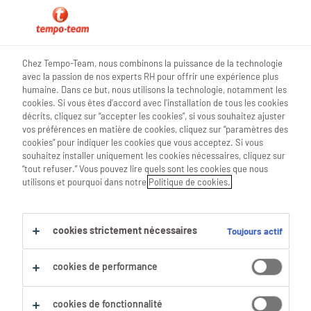
hr news
Chez Tempo-Team, nous combinons la puissance de la technologie
avec la passion de nos experts RH pour offrir une expérience plus
humaine. Dans ce but, nous utilisons la technologie, notamment les
cookies. Si vous êtes d'accord avec l'installation de tous les cookies
décrits, cliquez sur “accepter les cookies”, si vous souhaitez ajuster
Travail hybride ? Cela mérite
vos préférences en matière de cookies, cliquez sur “paramètres des
cookies” pour indiquer les cookies que vous acceptez. Si vous
bien une approche
souhaitez installer uniquement les cookies nécessaires, cliquez sur
“tout refuser.” Vous pouvez lire quels sont les cookies que nous
personnalisée
utilisons et pourquoi dans notre
Politique de cookies.
31 Juillet 2022
cookies strictement nécessaires
Toujours actif
share article:
cookies de performance
cookies de fonctionnalité