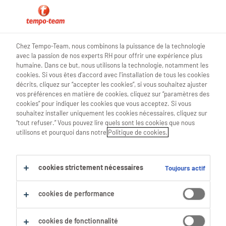
blog teamwork
Chez Tempo-Team, nous combinons la puissance de la technologie
avec la passion de nos experts RH pour offrir une expérience plus
humaine. Dans ce but, nous utilisons la technologie, notamment les
cookies. Si vous êtes d'accord avec l'installation de tous les cookies
décrits, cliquez sur “accepter les cookies”, si vous souhaitez ajuster
Marque ton job de ton
vos préférences en matière de cookies, cliquez sur “paramètres des
cookies” pour indiquer les cookies que vous acceptez. Si vous
empreinte
souhaitez installer uniquement les cookies nécessaires, cliquez sur
“tout refuser.” Vous pouvez lire quels sont les cookies que nous
utilisons et pourquoi dans notre
Politique de cookies.
28 Octobre 2021
share article:
cookies strictement nécessaires
Toujours actif
cookies de performance
cookies de fonctionnalité