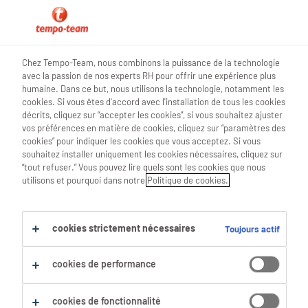
blog teamwork
Chez Tempo-Team, nous combinons la puissance de la technologie
avec la passion de nos experts RH pour offrir une expérience plus
humaine. Dans ce but, nous utilisons la technologie, notamment les
cookies. Si vous êtes d'accord avec l'installation de tous les cookies
décrits, cliquez sur “accepter les cookies”, si vous souhaitez ajuster
En forme pour le travail en
vos préférences en matière de cookies, cliquez sur “paramètres des
cookies” pour indiquer les cookies que vous acceptez. Si vous
shift 🏃‍♀️
souhaitez installer uniquement les cookies nécessaires, cliquez sur
“tout refuser.” Vous pouvez lire quels sont les cookies que nous
utilisons et pourquoi dans notre
Politique de cookies.
06 Mai 2024
share article:
cookies strictement nécessaires
Toujours actif
cookies de performance
cookies de fonctionnalité