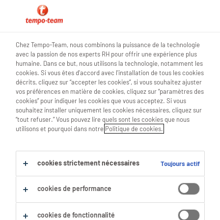
blog teamwork
Chez Tempo-Team, nous combinons la puissance de la technologie
avec la passion de nos experts RH pour offrir une expérience plus
humaine. Dans ce but, nous utilisons la technologie, notamment les
cookies. Si vous êtes d'accord avec l'installation de tous les cookies
décrits, cliquez sur “accepter les cookies”, si vous souhaitez ajuster
6 avantages de faire « le tôt »
vos préférences en matière de cookies, cliquez sur “paramètres des
cookies” pour indiquer les cookies que vous acceptez. Si vous
souhaitez installer uniquement les cookies nécessaires, cliquez sur
05 Mai 2022
“tout refuser.” Vous pouvez lire quels sont les cookies que nous
utilisons et pourquoi dans notre
Politique de cookies.
share article:
cookies strictement nécessaires
Toujours actif
cookies de performance
cookies de fonctionnalité