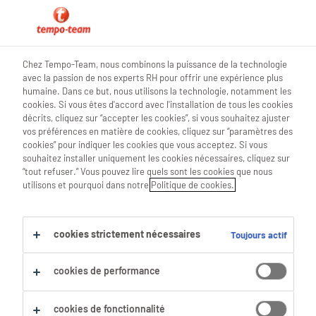
hr news
Chez Tempo-Team, nous combinons la puissance de la technologie
avec la passion de nos experts RH pour offrir une expérience plus
humaine. Dans ce but, nous utilisons la technologie, notamment les
cookies. Si vous êtes d'accord avec l'installation de tous les cookies
décrits, cliquez sur “accepter les cookies”, si vous souhaitez ajuster
‘Nous joignons le geste à la
vos préférences en matière de cookies, cliquez sur “paramètres des
cookies” pour indiquer les cookies que vous acceptez. Si vous
parole, en toute franchise’
souhaitez installer uniquement les cookies nécessaires, cliquez sur
“tout refuser.” Vous pouvez lire quels sont les cookies que nous
utilisons et pourquoi dans notre
Politique de cookies.
28 Novembre 2021
share article:
cookies strictement nécessaires
Toujours actif
cookies de performance
cookies de fonctionnalité