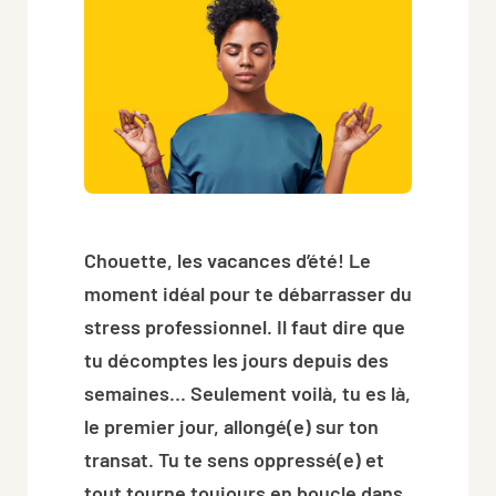
Chouette, les vacances d’été! Le
moment idéal pour te débarrasser du
stress professionnel. Il faut dire que
tu décomptes les jours depuis des
semaines… Seulement voilà, tu es là,
le premier jour, allongé(e) sur ton
transat. Tu te sens oppressé(e) et
tout tourne toujours en boucle dans