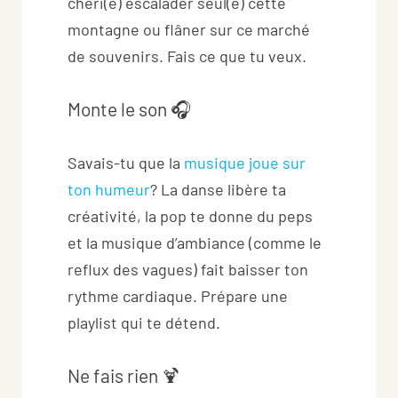
chéri(e) escalader seul(e) cette
montagne ou flâner sur ce marché
de souvenirs. Fais ce que tu veux.
Monte le son 🎧
Savais-tu que la
musique joue sur
ton humeur
? La danse libère ta
créativité, la pop te donne du peps
et la musique d’ambiance (comme le
reflux des vagues) fait baisser ton
rythme cardiaque. Prépare une
playlist qui te détend.
Ne fais rien 🍹