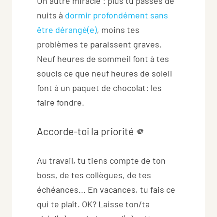
Un autre miracle : plus tu passes de
nuits à
dormir profondément sans
être dérangé(e)
, moins tes
problèmes te paraissent graves.
Neuf heures de sommeil font à tes
soucis ce que neuf heures de soleil
font à un paquet de chocolat: les
faire fondre.
Accorde-toi la priorité 🫵
Au travail, tu tiens compte de ton
boss, de tes collègues, de tes
échéances... En vacances, tu fais ce
qui te plaît. OK? Laisse ton/ta