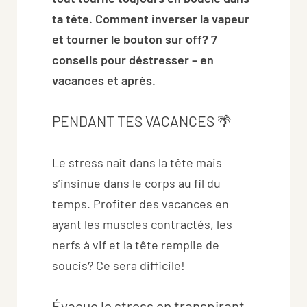
ta tête. Comment inverser la vapeur
et tourner le bouton sur off? 7
conseils pour déstresser – en
vacances et après.
PENDANT TES VACANCES 🌴
Le stress naît dans la tête mais
s’insinue dans le corps au fil du
temps. Profiter des vacances en
ayant les muscles contractés, les
nerfs à vif et la tête remplie de
soucis? Ce sera difficile!
Évacue le stress en transpirant