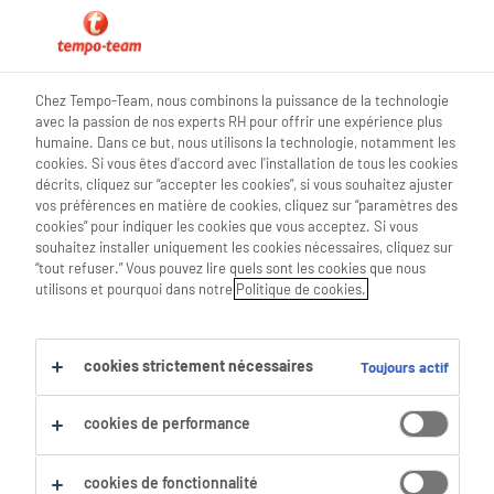
hr nieuws
Chez Tempo-Team, nous combinons la puissance de la technologie
avec la passion de nos experts RH pour offrir une expérience plus
humaine. Dans ce but, nous utilisons la technologie, notamment les
cookies. Si vous êtes d'accord avec l'installation de tous les cookies
décrits, cliquez sur “accepter les cookies”, si vous souhaitez ajuster
Entretien d’embauche: voici
vos préférences en matière de cookies, cliquez sur “paramètres des
cookies” pour indiquer les cookies que vous acceptez. Si vous
les questions à (ne pas) poser
souhaitez installer uniquement les cookies nécessaires, cliquez sur
“tout refuser.” Vous pouvez lire quels sont les cookies que nous
utilisons et pourquoi dans notre
Politique de cookies.
16 Septembre 2024
share article:
cookies strictement nécessaires
Toujours actif
cookies de performance
cookies de fonctionnalité