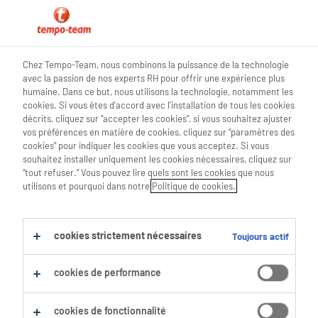
blog teamwork
Chez Tempo-Team, nous combinons la puissance de la technologie
avec la passion de nos experts RH pour offrir une expérience plus
humaine. Dans ce but, nous utilisons la technologie, notamment les
cookies. Si vous êtes d'accord avec l'installation de tous les cookies
décrits, cliquez sur “accepter les cookies”, si vous souhaitez ajuster
7 conseils pour plus
vos préférences en matière de cookies, cliquez sur “paramètres des
cookies” pour indiquer les cookies que vous acceptez. Si vous
d’assertivité
souhaitez installer uniquement les cookies nécessaires, cliquez sur
“tout refuser.” Vous pouvez lire quels sont les cookies que nous
utilisons et pourquoi dans notre
Politique de cookies.
27 Février 2023
share article:
cookies strictement nécessaires
Toujours actif
cookies de performance
cookies de fonctionnalité