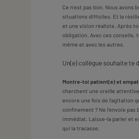
Ce n’est pas bon. Nous avons be
situations difficiles. Et la rési
et une vision réaliste. Après t
obligation. Avec ces conseils, 
même et avec les autres.
Un(e) collègue souhaite te di
Montre-toi patient(e) et empa
cherchent une oreille attentive 
encore une fois de l’agitation q
confinement ? Ne l’envoie pas 
immédiat. Laisse-la parler et 
qui la tracasse.