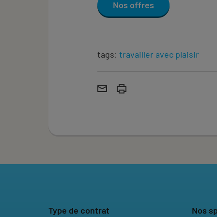
Nos offres
tags:
travailler avec plaisir
Type de contrat
Nos sp