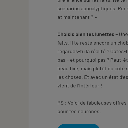
scénarios apocalyptiques. Pense
et maintenant ? »
Choisis bien tes lunettes –
Une 
faits, il te reste encore un cho
regardes-tu la réalité ? Optes
pas – et pourquoi pas ? Peut-êt
beau fixe, mais plutôt du côté
les choses. Et avec un état d’es
vient de l’intérieur !
PS : Voici de fabuleuses offres 
pour tes neurones.