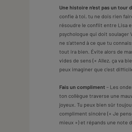
Une histoire n’est pas un tour
confie à toi, tu ne dois rien fair
résoudre le conflit entre Lisa e
psychologue qui doit soulager
ne s’attend à ce que tu connai
tout ira bien. Évite alors de 
vides de sens (« Allez, ça va bie
peux imaginer que c’est difficil
Fais un compliment
– Les ondes
ton collègue traverse une mauv
joyeux. Tu peux bien sûr toujo
compliment sincère (« Je pense
mieux ») et répands une note 