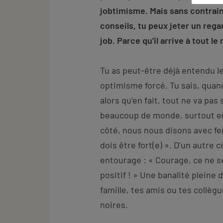
jobtimisme. Mais sans contrain
conseils, tu peux jeter un regar
job. Parce qu’il arrive à tout le
Tu as peut-être déjà entendu l
optimisme forcé. Tu sais, quand
alors qu’en fait, tout ne va pas
beaucoup de monde, surtout en
côté, nous nous disons avec fe
dois être fort(e) ». D’un autre c
entourage : « Courage, ce ne ser
positif ! » Une banalité pleine
famille, tes amis ou tes collèg
noires.