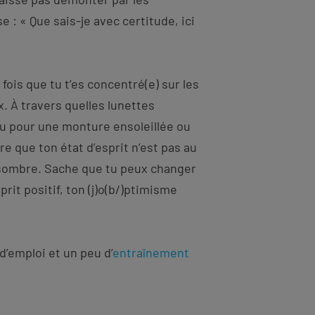
 : « Que sais-je avec certitude, ici
fois que tu t’es concentré(e) sur les
ix. À travers quelles lunettes
-tu pour une monture ensoleillée ou
re que ton état d’esprit n’est pas au
 sombre. Sache que tu peux changer
prit positif, ton (j)o(b/)ptimisme
d’emploi et un peu d’
entraînement