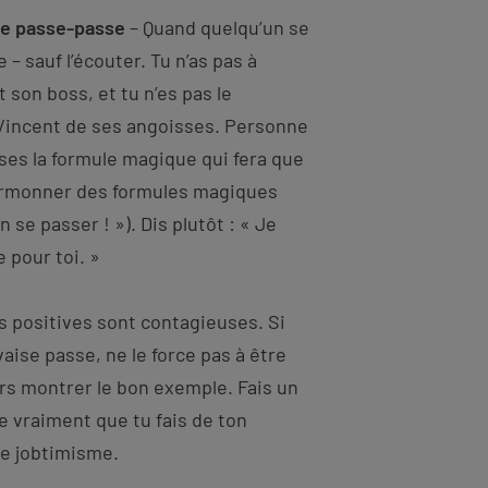
 de passe-passe
– Quand quelqu’un se
e – sauf l’écouter. Tu n’as pas à
t son boss, et tu n’es pas le
 Vincent de ses angoisses. Personne
sses la formule magique qui fera que
marmonner des formules magiques
n se passer ! »). Dis plutôt : « Je
e pour toi. »
 positives sont contagieuses. Si
aise passe, ne le force pas à être
urs montrer le bon exemple. Fais un
 vraiment que tu fais de ton
de jobtimisme.