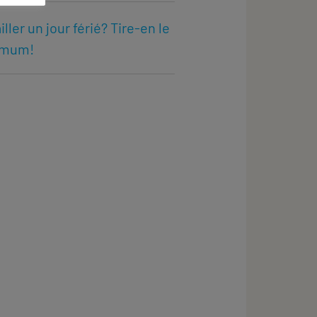
iller un jour férié? Tire-en le
imum!