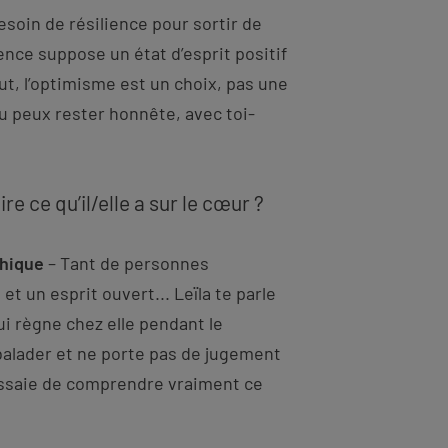
soin de résilience pour sortir de
lience suppose un état d’esprit positif
out, l’optimisme est un choix, pas une
tu peux rester honnête, avec toi-
re ce qu’il/elle a sur le cœur ?
thique
– Tant de personnes
et un esprit ouvert... Leïla te parle
ui règne chez elle pendant le
balader et ne porte pas de jugement
essaie de comprendre vraiment ce