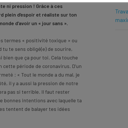
te ni pression ! Grâce à ces
Trava
d plein d’espoir et réaliste sur ton
max
 monde d’avoir un « jour sans ».
es termes « positivité toxique » ou
 tu te sens obligé(e) de sourire,
 si bien que ça pour toi. Cela touche
 cette période de coronavirus. D’un
rmeté : « Tout le monde a du mal, je
ôté, il y a aussi la pression de notre
a pas si terrible. Il faut rester
 de bonnes intentions avec laquelle ta
ues tentent de balayer tes idées