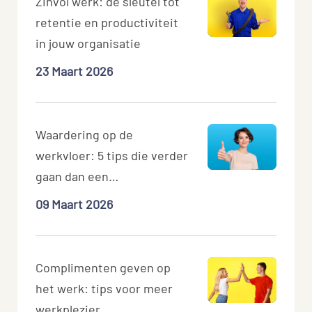
Zinvol werk: de sleutel tot
retentie en productiviteit
in jouw organisatie
23 Maart 2026
Waardering op de
werkvloer: 5 tips die verder
gaan dan een
schouderklopje
09 Maart 2026
Complimenten geven op
het werk: tips voor meer
werkplezier