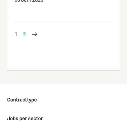
1
2
Contracttype
Vast
Jobs per sector
Tijdelijk