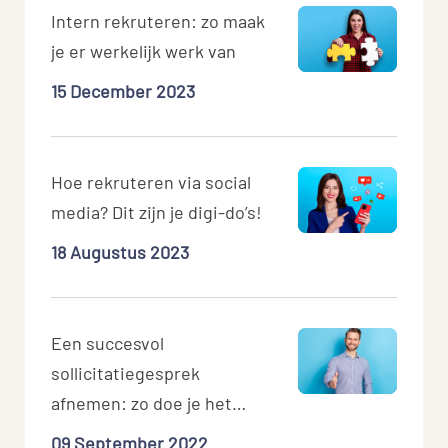
Intern rekruteren: zo maak
je er werkelijk werk van
15 December 2023
Hoe rekruteren via social
media? Dit zijn je digi-do’s!
18 Augustus 2023
Een succesvol
sollicitatiegesprek
afnemen: zo doe je het
(niet)!
09 September 2022