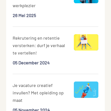
werkplezier
26 Mei 2025
Rekrutering en retentie
versterken: durf je verhaal
te vertellen!
05 December 2024
Je vacature creatief
invullen? Met opleiding op
maat
05 November 2024