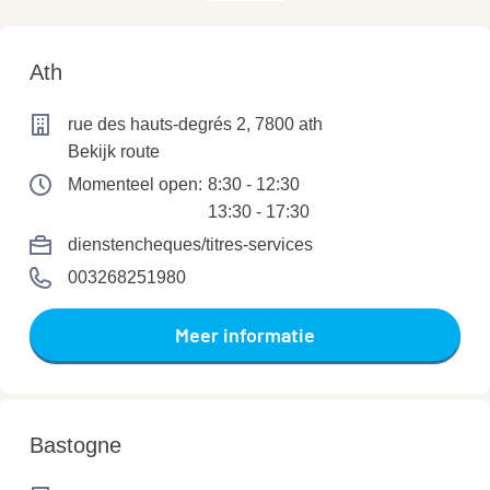
Ath
rue des hauts-degrés 2, 7800 ath
Bekijk route
Momenteel open:
8:30 - 12:30
13:30 - 17:30
dienstencheques/titres-services
003268251980
Meer informatie
Bastogne