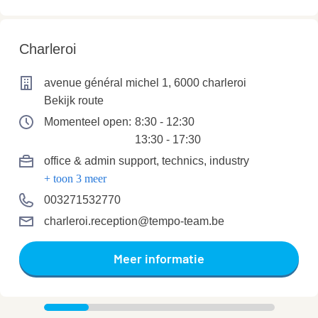
Charleroi
avenue général michel 1, 6000 charleroi
Bekijk route
Momenteel open:
8:30 - 12:30
13:30 - 17:30
office & admin support
, technics
, industry
+ toon 3 meer
003271532770
charleroi.reception@tempo-team.be
Meer informatie