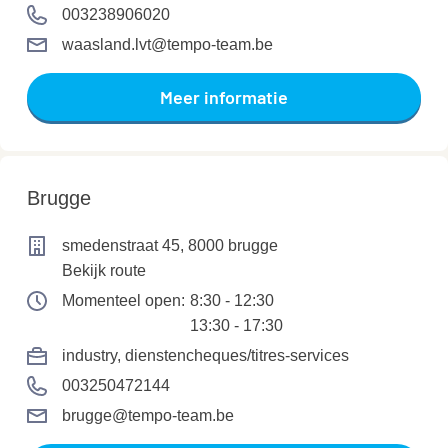
003238906020
waasland.lvt@tempo-team.be
Meer informatie
Brugge
smedenstraat 45, 8000 brugge
Bekijk route
Momenteel open:
8:30 - 12:30
13:30 - 17:30
industry
, dienstencheques/titres-services
003250472144
brugge@tempo-team.be