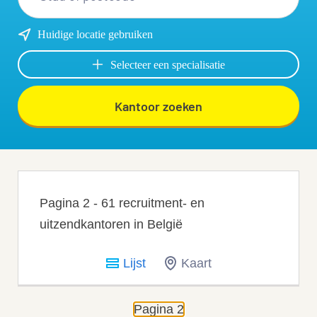
Huidige locatie gebruiken
Selecteer een specialisatie
Kantoor zoeken
Pagina 2 - 61 recruitment- en
uitzendkantoren in België
Lijst
Kaart
Pagina 2