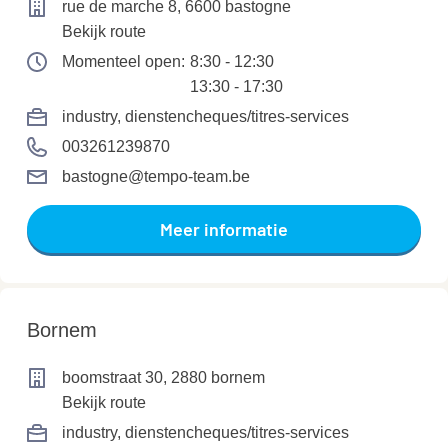
rue de marche 8, 6600 bastogne
Bekijk route
Momenteel open:
8:30 - 12:30
13:30 - 17:30
industry
, dienstencheques/titres-services
003261239870
bastogne@tempo-team.be
Meer informatie
Bornem
boomstraat 30, 2880 bornem
Bekijk route
industry
, dienstencheques/titres-services