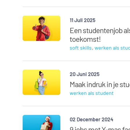
11 Juli 2025
Een studentenjob als
toekomst!
soft skills
werken als stu
20 Juni 2025
Maak indruk in je st
werken als student
02 December 2024
9 jobs met X-mas fa