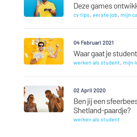
Deze games ontwikkel
cv tips
eerste job
mijn c
04 Februari 2021
Waar gaat je studen
werken als student
mijn 
02 April 2020
Ben jij een sfeerbee
Shetland-paardje?
werken als student