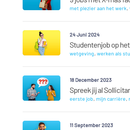
met plezier aan het werk
24 Juni 2024
Studentenjob op het
wetgeving
werken als st
18 December 2023
Spreek jij al Sollicit
eerste job
mijn carrière
11 September 2023