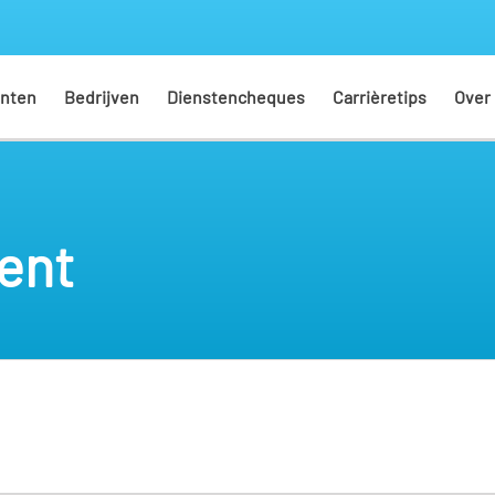
nten
Bedrijven
Dienstencheques
Carrièretips
Over
ent