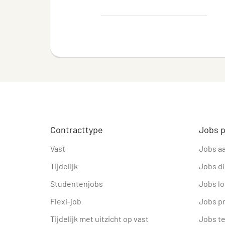
Contracttype
Jobs p
Vast
Jobs a
Tijdelijk
Jobs d
Studentenjobs
Jobs lo
Flexi-job
Jobs p
Tijdelijk met uitzicht op vast
Jobs t