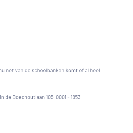
e nu net van de schoolbanken komt of al heel
n de Boechoutlaan 105 0001 - 1853