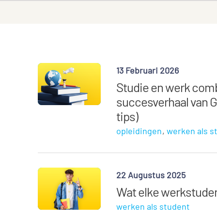
13 Februari 2026
Studie en werk comb
succesverhaal van G
tips)
opleidingen
werken als s
22 Augustus 2025
Wat elke werkstude
werken als student