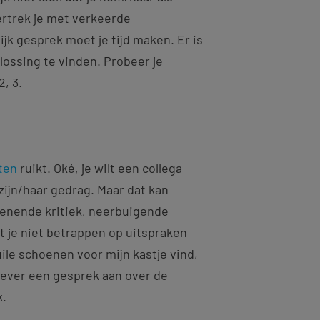
ertrek je met verkeerde
jk gesprek moet je tijd maken. Er is
ossing te vinden. Probeer je
2, 3.
ten
ruikt. Oké, je wilt een collega
ijn/haar gedrag. Maar dat kan
enende kritiek, neerbuigende
t je niet betrappen op uitspraken
uile schoenen voor mijn kastje vind,
 liever een gesprek aan over de
k.