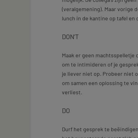
(veralgemening). Maar vorige d
lunch in de kantine op tafel en
DON’T
Maak er geen machtsspelletje o
om te intimideren of je gespr
je liever niet op. Probeer niet
om samen een oplossing te vin
verliest.
DO
Durf het gesprek te beëindigen