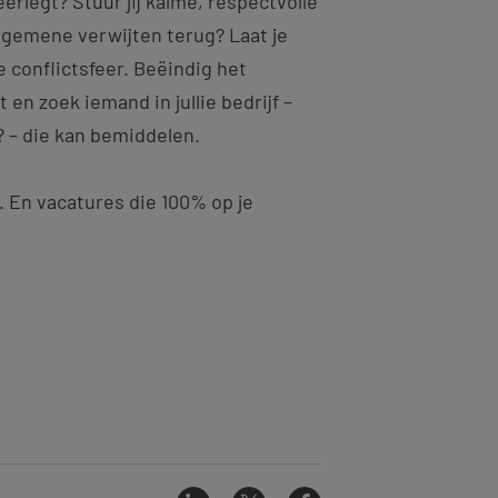
rlegt? Stuur jij kalme, respectvolle
e gemene verwijten terug? Laat je
 conflictsfeer. Beëindig het
 en zoek iemand in jullie bedrijf –
 – die kan bemiddelen.
. En vacatures die 100% op je