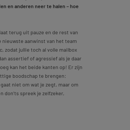
den en anderen neer te halen – hoe
 laat terug uit pauze en de rest van
de nieuwste aanwinst van het team
, zodat jullie toch al volle mailbox
n assertief of agressief als je daar
oeg kan het beide kanten op! Er zijn
ettige boodschap te brengen:
 gaat niet om wat je zegt, maar om
n don’ts spreek je zelfzeker,