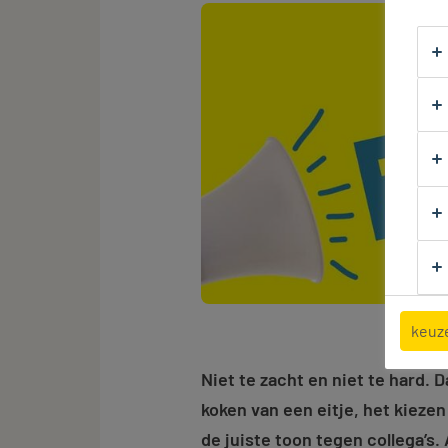
keuz
Niet te zacht en niet te hard. D
koken van een eitje, het kieze
de juiste toon tegen collega’s.