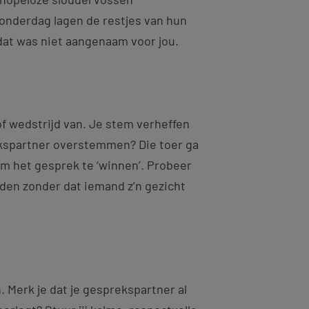
onderdag lagen de restjes van hun
 dat was niet aangenaam voor jou.
f wedstrijd van. Je stem verheffen
ekspartner overstemmen? Die toer ga
 om het gesprek te ‘winnen’. Probeer
den zonder dat iemand z’n gezicht
. Merk je dat je gesprekspartner al