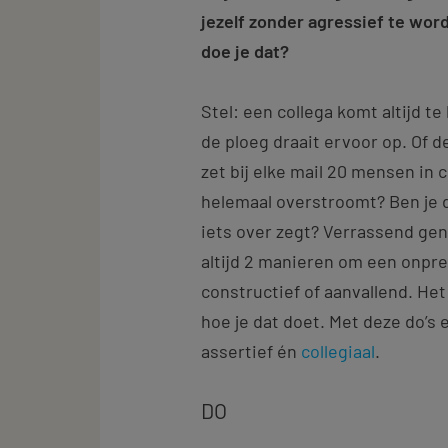
jezelf zonder agressief te wor
doe je dat?
Stel: een collega komt altijd te
de ploeg draait ervoor op. Of 
zet bij elke mail 20 mensen in cc
helemaal overstroomt? Ben je da
iets over zegt? Verrassend gen
altijd 2 manieren om een onpr
constructief of aanvallend. Het
hoe je dat doet. Met deze do’s e
assertief én
collegiaal
.
DO