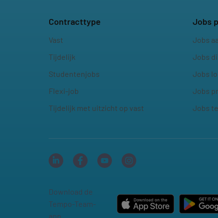
Contracttype
Jobs p
Vast
Jobs a
Tijdelijk
Jobs d
Studentenjobs
Jobs lo
Flexi-job
Jobs p
Tijdelijk met uitzicht op vast
Jobs t
Download de
Tempo-Team-
app