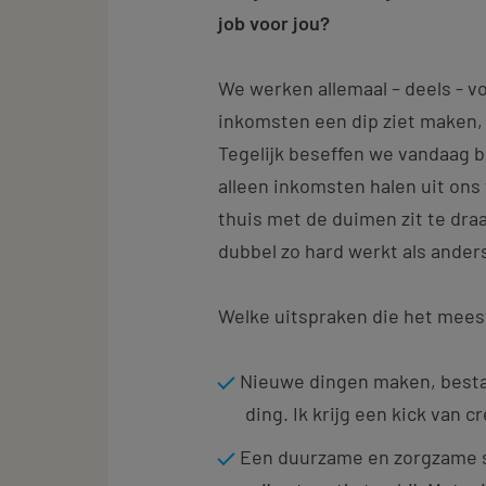
job voor jou?
We werken allemaal – deels - vo
inkomsten een dip ziet maken,
Tegelijk beseffen we vandaag b
alleen inkomsten halen uit ons 
thuis met de duimen zit te draa
dubbel zo hard werkt als ander
Welke uitspraken die het meest
Nieuwe dingen maken, besta
ding. Ik krijg een kick van
Een duurzame en zorgzame s