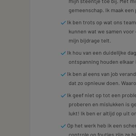
mijn steentje toe bij. Met m
gemeenschap. Ik maak een po
Ik ben trots op wat ons team 
kunnen wat we samen voor el
mijn bijdrage telt.
Ik hou van een duidelijke da
ontspanning houden elkaar 
Ik ben al eens van job vera
dat zo opnieuw doen. Waar
Ik geef niet op tot een prob
proberen en mislukken is ge
lukt! Ik ben er altijd op uit o
Op het werk heb ik een scher
controle op foutjes zijn ze bi