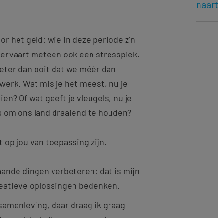
naar
or het geld: wie in deze periode z’n
 ervaart meteen ook een stresspiek.
eter dan ooit dat we méér dan
werk. Wat mis je het meest, nu je
ien? Of wat geeft je vleugels, nu je
s om ons land draaiend te houden?
 op jou van toepassing zijn.
ande dingen verbeteren: dat is mijn
 creatieve oplossingen bedenken.
amenleving, daar draag ik graag