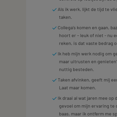
Als ik werk, lijkt de tijd te v
taken.
Collega’s komen en gaan, ba
hoort er – leuk of niet - nu 
reken, is dat vaste bedrag 
Ik heb mijn werk nodig om gel
maar uitrusten en genieten? D
nuttig besteden.
Taken afvinken, geeft mij e
Laat maar komen.
Ik draai al wat jaren mee op
gevoel om mijn ervaring te 
baas, maar ik ontferm me sp